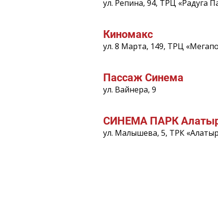
ул. Репина, 94, ТРЦ «Радуга П
Киномакс
ул. 8 Марта, 149, ТРЦ «Мегап
Пассаж Синема
ул. Вайнера, 9
СИНЕМА ПАРК Алаты
ул. Малышева, 5, ТРК «Алаты