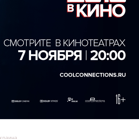
краина