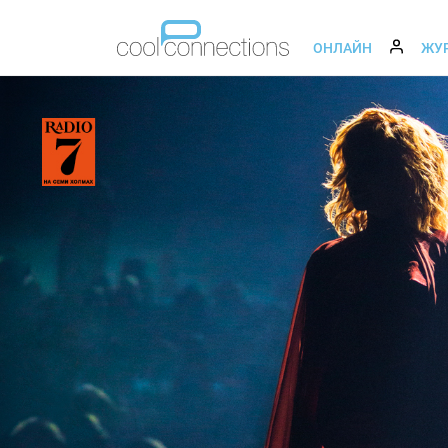
ОНЛАЙН
ЖУ