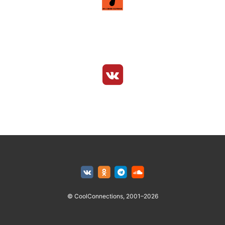
© CoolConnections, 2001–2026