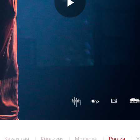
Казахстан
Киргизия
Молдова
Россия
У