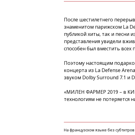
После шестилетнего перерыв
знаменитом парижском La De
публикой хиты, так и песни 
представления увидели вживу
способен был вместить всех
Поэтому настоящим подарком 
концерта из La Defense Aren
звуком Dolby Surround 7.1 и D
«МИЛЕН ФАРМЕР 2019 – в КИ
технологиям не потеряется 
На французском языке без субтитров