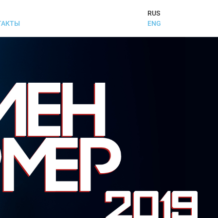
RUS
ENG
ТАКТЫ