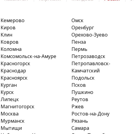
Кемерово
Омск
Киров
Оренбург
Клин
Орехово-Зуево
Ковров
Пенза
Коломна
Пермь
Комсомольск-на-Амуре
Петрозаводск
Красногорск
Петропавловск-
Краснодар
Камчатский
Красноярск
Подольск
Курган
Псков
Курск
Пушкино
Липецк
Реутов
Магнитогорск
Ржев
Москва
Ростов-на-Дону
Мурманск
Рязань
Мытищи
Самара