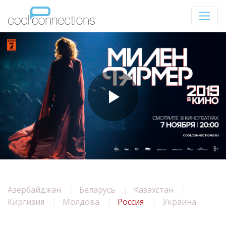
Азербайджан
Беларусь
Казахстан
Киргизия
Молдова
Россия
Украина