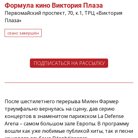
Формула кино Виктория Плаза
Первомайский проспект, 70, к.1, ТРЦ «Виктория
Плаза»
сеанс завершён
ПОДПИСАТЬСЯ НА РАССЫЛКУ
После шестилетнего перерыва Милен Фармер
триумфально вернулась на сцену, дав серию
концертов в знаменитом парижском La Defense
Arena – самом большом зале Европы. В программу
вошли как уже любимые публикой хиты, так и песни