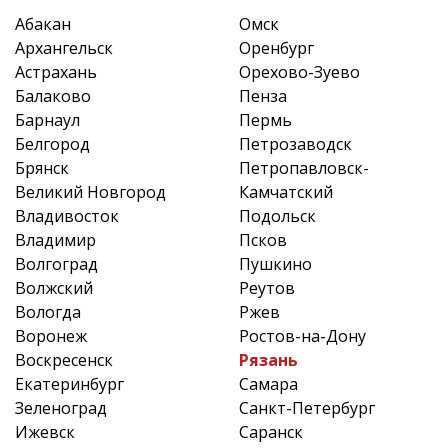
Абакан
Омск
Архангельск
Оренбург
Астрахань
Орехово-Зуево
Балаково
Пенза
Барнаул
Пермь
Белгород
Петрозаводск
Брянск
Петропавловск-
Великий Новгород
Камчатский
Владивосток
Подольск
Владимир
Псков
Волгоград
Пушкино
Волжский
Реутов
Вологда
Ржев
Воронеж
Ростов-на-Дону
Воскресенск
Рязань
Екатеринбург
Самара
Зеленоград
Санкт-Петербург
Ижевск
Саранск