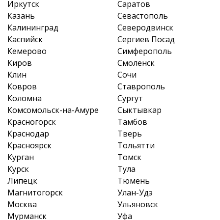
Иркутск
Саратов
Казань
Севастополь
Калининград
Северодвинск
Каспийск
Сергиев Посад
Кемерово
Симферополь
Киров
Смоленск
Клин
Сочи
Ковров
Ставрополь
Коломна
Сургут
Комсомольск-на-Амуре
Сыктывкар
Красногорск
Тамбов
Краснодар
Тверь
Красноярск
Тольятти
Курган
Томск
Курск
Тула
Липецк
Тюмень
Магнитогорск
Улан-Удэ
Москва
Ульяновск
Мурманск
Уфа