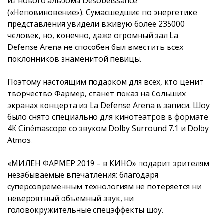
из нового альбома Désobéissance
(«Неповиновение»). Сумасшедшие по энергетике
представления увидели вживую более 235000
человек, но, конечно, даже огромный зал La
Defense Arena не способен был вместить всех
поклонников знаменитой певицы.
Поэтому настоящим подарком для всех, кто ценит
творчество Фармер, станет показ на больших
экранах концерта из La Defense Arena в записи. Шоу
было снято специально для кинотеатров в формате
4К Cinémascope со звуком Dolby Surround 7.1 и Dolby
Atmos.
«МИЛЕН ФАРМЕР 2019 – в КИНО» подарит зрителям
незабываемые впечатления: благодаря
суперсовременным технологиям не потеряется ни
невероятный объемный звук, ни
головокружительные спецэффекты шоу.