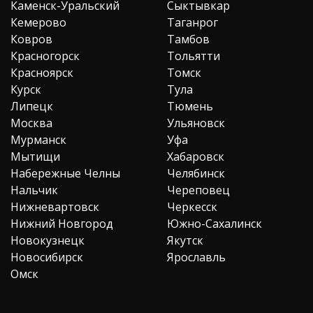
Каменск-Уральский
Сыктывкар
Кемерово
Таганрог
Ковров
Тамбов
Красногорск
Тольятти
Красноярск
Томск
Курск
Тула
Липецк
Тюмень
Москва
Ульяновск
Мурманск
Уфа
Мытищи
Хабаровск
Набережные Челны
Челябинск
Нальчик
Череповец
Нижневартовск
Черкесск
Нижний Новгород
Южно-Сахалинск
Новокузнецк
Якутск
Новосибирск
Ярославль
Омск