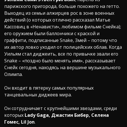
парижского пригорода, больше похожего на гетто.
Выходец из семьи алжирцев рос в зоне военных
действий (о которых отлично рассказал Матье
Кассовиц в «Ненависти», любимом фильме Снейка);
его оружием были баллончики с краской и
граффити, подписанные Snake, Змей – потому что
их автор ловко уходил от полицейских облав. Когда
Уильям стал диджеить, все по привычке звали его
Snake – «поздно было менять имя», рассказывает
Снейк сегодня, находясь на вершине музыкального
Олимпа.
Он входит в пятерку самых популярных
танцевальных диджеев мира.
Он сотрудничает с крупнейшими звездами, среди
которых
Lady Gaga, Джастин Бибер, Селена
Гомес, Lil Jon
.