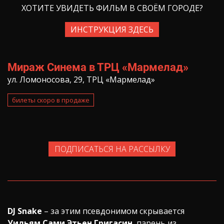
ХОТИТЕ УВИДЕТЬ ФИЛЬМ В СВОЁМ ГОРОДЕ?
ИНСТРУКЦИЯ ЗДЕСЬ
Мираж Синема в ТРЦ «Мармелад»
ул. Ломоносова, 29, ТРЦ «Мармелад»
билеты скоро в продаже
ПОДПИСАТЬСЯ НА РАССЫЛКУ
DJ Snake
– за этим псевдонимом скрывается
Уильям Сами Этьен Григасин
, парень из