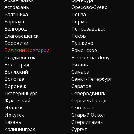
Астрахань
Орехово-Зуево
Балашиха
Пенза
Барнаул
Пермь
Белгород
Петрозаводск
Благовещенск
Псков
Боровичи
Пушкино
Великий Новгород
Раменское
Владивосток
Ростов-на-Дону
Волгоград
Рязань
Волжский
Самара
Вологда
Санкт-Петербург
Воронеж
Саратов
Екатеринбург
Северодвинск
Жуковский
Сергиев Посад
Ижевск
Смоленск
Иркутск
Старый Оскол
Казань
Стерлитамак
Калининград
Сургут