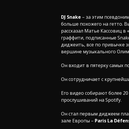
DJ Snake
– за этим псевдони
больше похожего на гетто. В
рассказал Матье Кассовиц в 
граффити, подписанные Snake
диджеить, все по привычке зв
вершине музыкального Олим
Он входит в пятерку самых 
Он сотрудничает с крупнейш
Его видео собирают более 20
прослушиваний на Spotify.
Он стал первым диджеем пл
зале Европы –
Paris La Défen