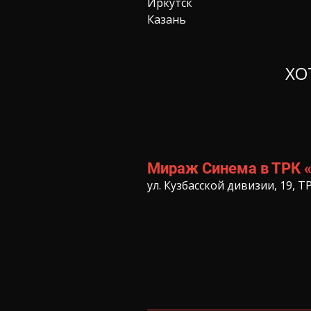
Иркутск
Казань
ХО
Мираж Синема в ТРК 
ул. Кузбасской дивизии, 19, 