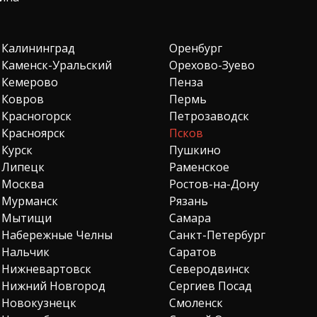
Калининград
Оренбург
Каменск-Уральский
Орехово-Зуево
Кемерово
Пенза
Ковров
Пермь
Красногорск
Петрозаводск
Красноярск
Псков
Курск
Пушкино
Липецк
Раменское
Москва
Ростов-на-Дону
Мурманск
Рязань
Мытищи
Самара
Набережные Челны
Санкт-Петербург
Нальчик
Саратов
Нижневартовск
Северодвинск
Нижний Новгород
Сергиев Посад
Новокузнецк
Смоленск