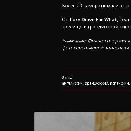
Более 20 камер снимали это
От
Turn Down For What
,
Lean
зрелище в грандиозной кино
Внимание: Фильм содержит к
фотосенситивной эпилепсии 
Язык:
английский, французский, испанский,