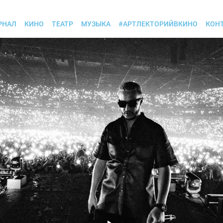
РНАЛ
КИНО
ТЕАТР
МУЗЫКА
#АРТЛЕКТОРИЙВКИНО
КОН