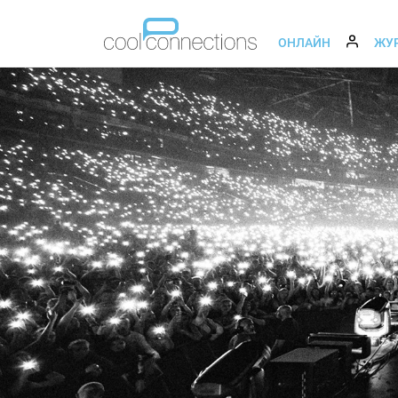
ОНЛАЙН
ЖУ