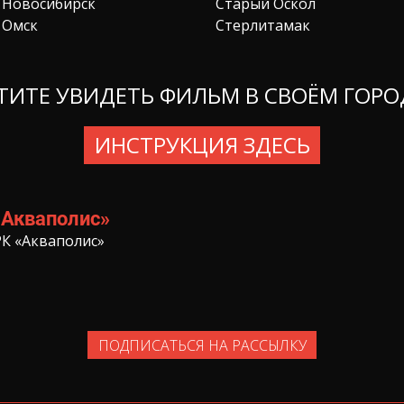
Новосибирск
Старый Оскол
Омск
Стерлитамак
ТИТЕ УВИДЕТЬ ФИЛЬМ В СВОЁМ ГОРО
ИНСТРУКЦИЯ ЗДЕСЬ
«Акваполис»
ТРК «Акваполис»
ПОДПИСАТЬСЯ НА РАССЫЛКУ