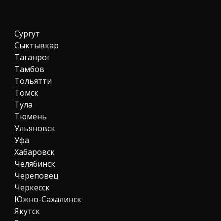
Сургут
Сыктывкар
Таганрог
Тамбов
Тольятти
Томск
Тула
Тюмень
Ульяновск
Уфа
Хабаровск
Челябинск
Череповец
Черкесск
Южно-Сахалинск
Якутск