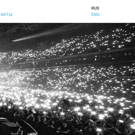
RUS
ENG
ТАКТЫ