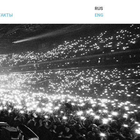
RUS
ENG
ТАКТЫ