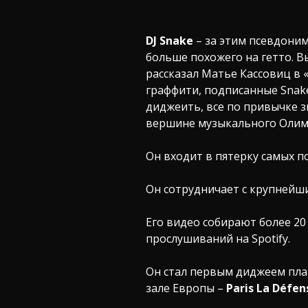
DJ Snake
– за этим псевдони
больше похожего на гетто. В
рассказал Матье Кассовиц в 
граффити, подписанные Snake
диджеить, все по привычке зв
вершине музыкального Олим
Он входит в пятерку самых 
Он сотрудничает с крупнейш
Его видео собирают более 20
прослушиваний на Spotify.
Он стал первым диджеем пл
зале Европы –
Paris La Défen