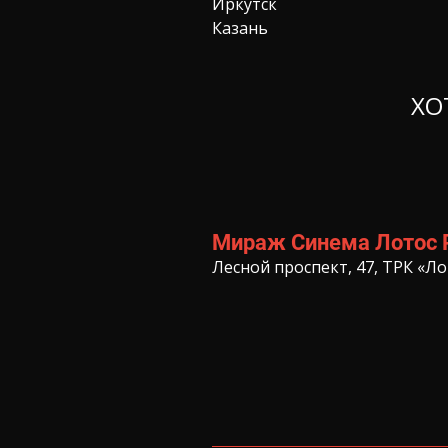
Иркутск
Казань
ХО
Мираж Синема Лотос 
Лесной проспект, 47, ТРК «Ло