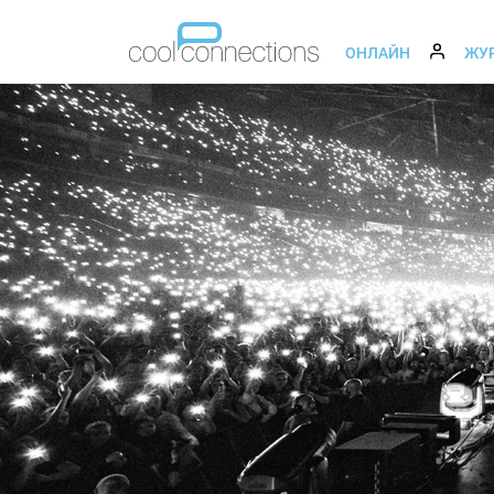
ОНЛАЙН
ЖУ