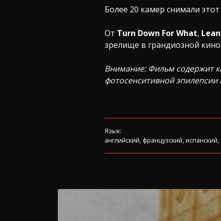
Более 20 камер снимали это
От
Turn Down For What
,
Lean
зрелище в грандиозной кино
Внимание: Фильм содержит к
фотосенситивной эпилепсии 
Язык:
английский, французский, испанский,