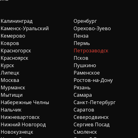
Калининград
Оренбург
Каменск-Уральский
Орехово-Зуево
Кемерово
Пенза
Ковров
Пермь
Красногорск
Петрозаводск
Красноярск
Псков
Курск
Пушкино
Липецк
Раменское
Москва
Ростов-на-Дону
Мурманск
Рязань
Мытищи
Самара
Набережные Челны
Санкт-Петербург
Нальчик
Саратов
Нижневартовск
Северодвинск
Нижний Новгород
Сергиев Посад
Новокузнецк
Смоленск