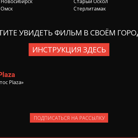
Новосибирск
Старый Оскол
Омск
Стерлитамак
ТИТЕ УВИДЕТЬ ФИЛЬМ В СВОЁМ ГОРО
ИНСТРУКЦИЯ ЗДЕСЬ
Plaza
тос Plaza»
ПОДПИСАТЬСЯ НА РАССЫЛКУ