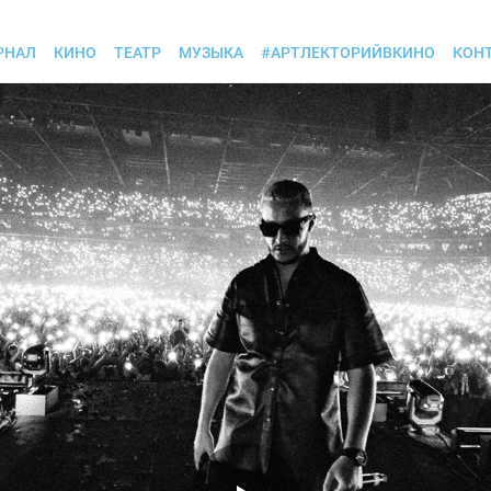
РНАЛ
КИНО
ТЕАТР
МУЗЫКА
#АРТЛЕКТОРИЙВКИНО
КОН