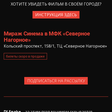
ХОТИТЕ УВИДЕТЬ ФИЛЬМ В СВОЁМ ГОРОДЕ?
ИНСТРУКЦИЯ ЗДЕСЬ
Мираж Синема в МФК «Северное
Нагорное»
Кольский проспект, 158/1, ТЦ «Северное Нагорное»
билеты скоро в продаже
ПОДПИСАТЬСЯ НА РАССЫЛКУ
DJ Snake
– за этим псевдонимом скрывается