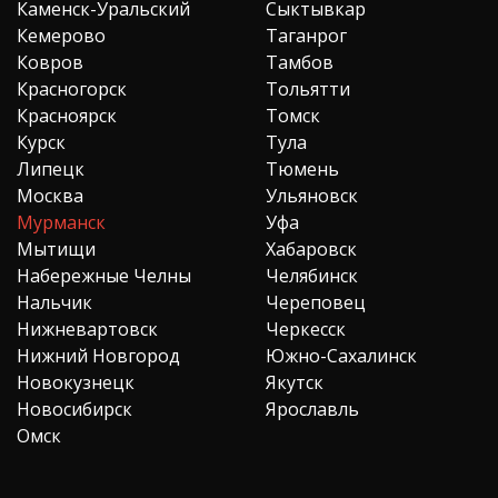
Каменск-Уральский
Сыктывкар
Кемерово
Таганрог
Ковров
Тамбов
Красногорск
Тольятти
Красноярск
Томск
Курск
Тула
Липецк
Тюмень
Москва
Ульяновск
Мурманск
Уфа
Мытищи
Хабаровск
Набережные Челны
Челябинск
Нальчик
Череповец
Нижневартовск
Черкесск
Нижний Новгород
Южно-Сахалинск
Новокузнецк
Якутск
Новосибирск
Ярославль
Омск