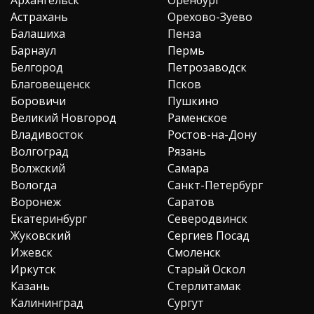
Астрахань
Орехово-Зуево
Балашиха
Пенза
Барнаул
Пермь
Белгород
Петрозаводск
Благовещенск
Псков
Боровичи
Пушкино
Великий Новгород
Раменское
Владивосток
Ростов-на-Дону
Волгоград
Рязань
Волжский
Самара
Вологда
Санкт-Петербург
Воронеж
Саратов
Екатеринбург
Северодвинск
Жуковский
Сергиев Посад
Ижевск
Смоленск
Иркутск
Старый Оскол
Казань
Стерлитамак
Калининград
Сургут