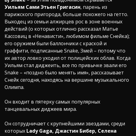
Уильям Сами Этьен Григасин
, парень из
парижского пригорода, больше похожего на гетто.
Выходец из семьи алжирцев рос в зоне военных
действий (о которых отлично рассказал Матье
Кассовиц в «Ненависти», любимом фильме Снейка);
его оружием были баллончики с краской и
граффити, подписанные Snake, Змей – потому что
их автор ловко уходил от полицейских облав. Когда
Уильям стал диджеить, все по привычке звали его
Snake – «поздно было менять имя», рассказывает
Снейк сегодня, находясь на вершине музыкального
Олимпа.
Он входит в пятерку самых популярных
танцевальных диджеев мира.
Он сотрудничает с крупнейшими звездами, среди
которых
Lady Gaga, Джастин Бибер, Селена