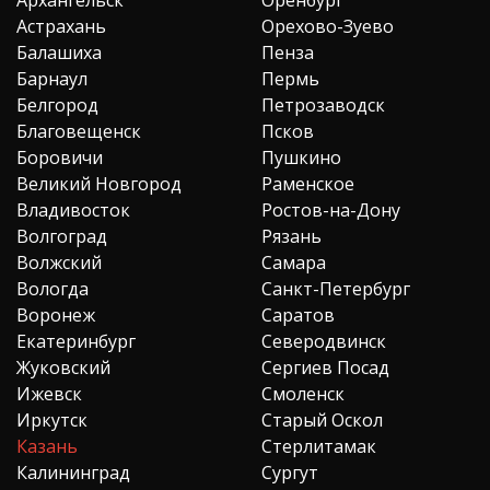
Астрахань
Орехово-Зуево
Балашиха
Пенза
Барнаул
Пермь
Белгород
Петрозаводск
Благовещенск
Псков
Боровичи
Пушкино
Великий Новгород
Раменское
Владивосток
Ростов-на-Дону
Волгоград
Рязань
Волжский
Самара
Вологда
Санкт-Петербург
Воронеж
Саратов
Екатеринбург
Северодвинск
Жуковский
Сергиев Посад
Ижевск
Смоленск
Иркутск
Старый Оскол
Казань
Стерлитамак
Калининград
Сургут