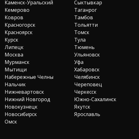
Каменск-Уральский
Сыктывкар
Кемерово
Таганрог
Ковров
Тамбов
Красногорск
Тольятти
Красноярск
Томск
Курск
Тула
Липецк
Тюмень
Москва
Ульяновск
Мурманск
Уфа
Мытищи
Хабаровск
Набережные Челны
Челябинск
Нальчик
Череповец
Нижневартовск
Черкесск
Нижний Новгород
Южно-Сахалинск
Новокузнецк
Якутск
Новосибирск
Ярославль
Омск