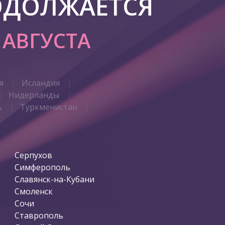
ОДОЛЖАЕТСЯ
7 АВГУСТА
я
Исландия
Нидерланды
ь
Туркменистан
Серпухов
Симферополь
Славянск-на-Кубани
Смоленск
Сочи
Ставрополь