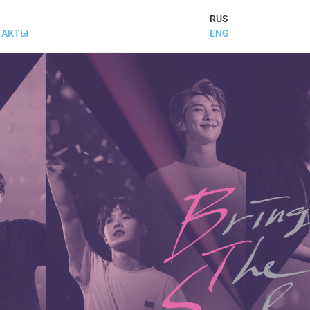
RUS
ENG
ТАКТЫ