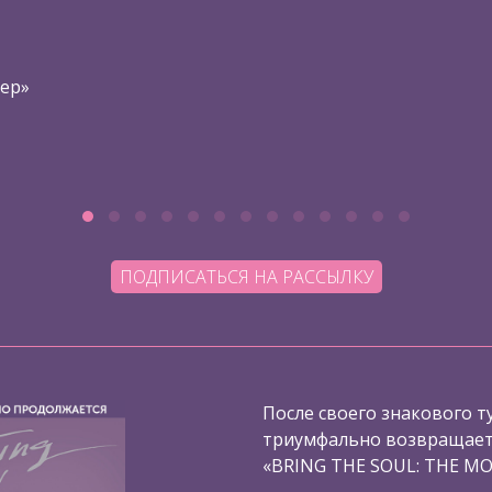
нер»
ПОДПИСАТЬСЯ НА РАССЫЛКУ
После своего знакового ту
триумфально возвращаетс
«BRING THE SOUL: THE MO