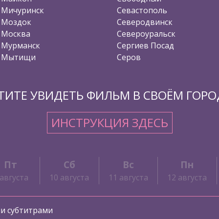
Мичуринск
Севастополь
Моздок
Северодвинск
Москва
Североуральск
Мурманск
Сергиев Посад
Мытищи
Серов
ТИТЕ УВИДЕТЬ ФИЛЬМ В СВОЁМ ГОРО
ИНСТРУКЦИЯ ЗДЕСЬ
Пт
Сб
Вс
Пн
 августа
10 августа
11 августа
12 августа
ми субтитрами