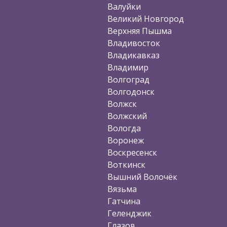
Валуйки
Великий Новгород
Верхняя Пышма
Владивосток
Владикавказ
Владимир
Волгоград
Волгодонск
Волжск
Волжский
Вологда
Воронеж
Воскресенск
Воткинск
Вышний Волочёк
Вязьма
Гатчина
Геленджик
Глазов