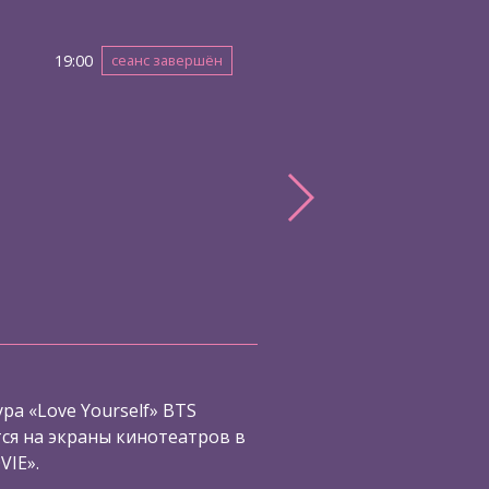
19:00
сеанс завершён
ра «Love Yourself» BTS
я на экраны кинотеатров в
VIE».