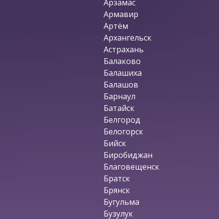
Арзамас
Армавир
Артём
Архангельск
Астрахань
Балаково
Балашиха
Балашов
Барнаул
Батайск
Белгород
Белогорск
Бийск
Биробиджан
Благовещенск
Братск
Брянск
Бугульма
Бузулук