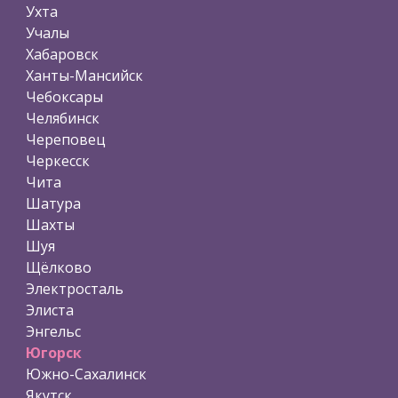
Ухта
Учалы
Хабаровск
Ханты-Мансийск
Чебоксары
Челябинск
Череповец
Черкесск
Чита
Шатура
Шахты
Шуя
Щёлково
Электросталь
Элиста
Энгельс
Югорск
Южно-Сахалинск
Якутск