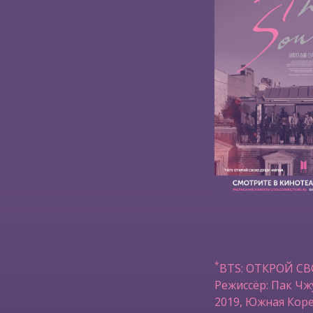
*
BTS: ОТКРОЙ С
Режиссёр: Пак Чж
2019, Южная Коре