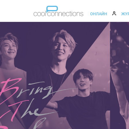
ОНЛАЙН
ЖУ