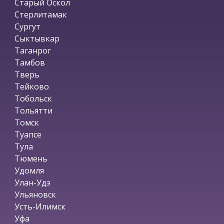
Старый Оскол
Стерлитамак
Сургут
Сыктывкар
Таганрог
Тамбов
Тверь
Тейково
Тобольск
Тольятти
Томск
Туапсе
Тула
Тюмень
Удомля
Улан-Удэ
Ульяновск
Усть-Илимск
Уфа