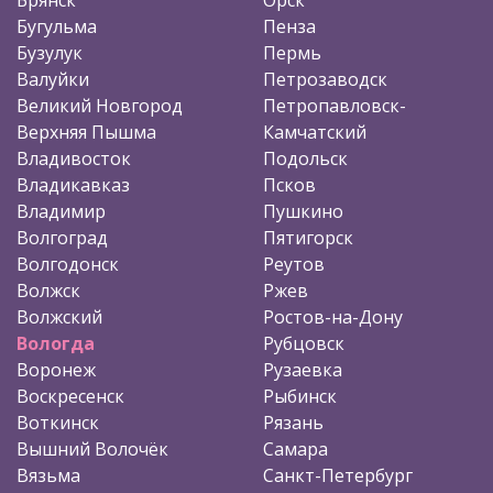
Бугульма
Пенза
Бузулук
Пермь
Валуйки
Петрозаводск
Великий Новгород
Петропавловск-
Верхняя Пышма
Камчатский
Владивосток
Подольск
Владикавказ
Псков
Владимир
Пушкино
Волгоград
Пятигорск
Волгодонск
Реутов
Волжск
Ржев
Волжский
Ростов-на-Дону
Вологда
Рубцовск
Воронеж
Рузаевка
Воскресенск
Рыбинск
Воткинск
Рязань
Вышний Волочёк
Самара
Вязьма
Санкт-Петербург