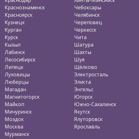
Краснознаменск
Чебоксары
Красноярск
Челябинск
Кузнецк
Череповец
Курган
Черкесск
Курск
Чита
Кызыл
Шатура
Лабинск
Шахты
Лесосибирск
Шуя
Липецк
Щёлково
Луховицы
Электросталь
Люберцы
Элиста
Магадан
Энгельс
Магнитогорск
Югорск
Майкоп
Южно-Сахалинск
Мичуринск
Якутск
Моздок
Ялуторовск
Москва
Ярославль
Мурманск