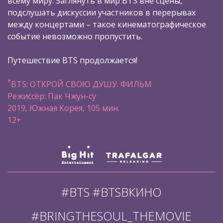
всему миру. Заглянуть в мир BTS вне сцены,
подслушать дискуссии участников в перерывах
между концертами – такое кинематографическое
событие невозможно пропустить.
Путешествие BTS продолжается!
*
BTS: ОТКРОЙ СВОЮ ДУШУ. ФИЛЬМ
Режиссёр: Пак Чжун-су
2019, Южная Корея, 105 мин.
12+
#BTS #BTSВКИНО
#BRINGTHESOUL_THEMOVIE