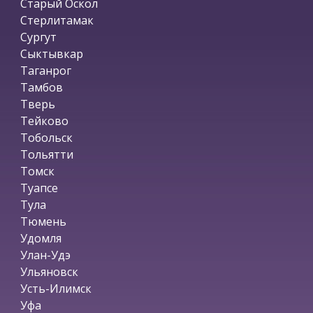
Старый Оскол
Стерлитамак
Сургут
Сыктывкар
Таганрог
Тамбов
Тверь
Тейково
Тобольск
Тольятти
Томск
Туапсе
Тула
Тюмень
Удомля
Улан-Удэ
Ульяновск
Усть-Илимск
Уфа