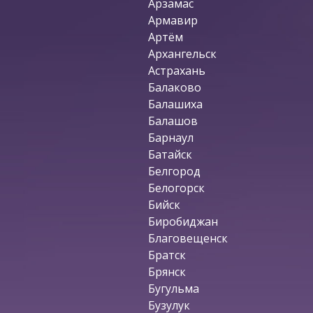
Арзамас
Армавир
Артём
Архангельск
Астрахань
Балаково
Балашиха
Балашов
Барнаул
Батайск
Белгород
Белогорск
Бийск
Биробиджан
Благовещенск
Братск
Брянск
Бугульма
Бузулук