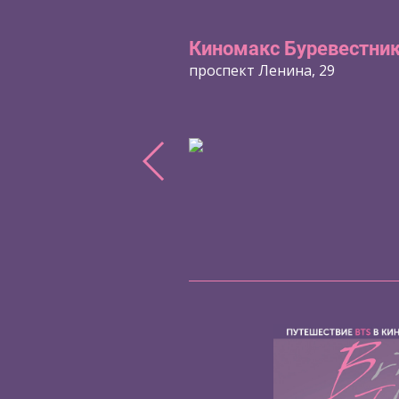
Киномакс Буревестни
проспект Ленина, 29