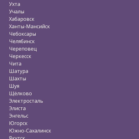
Ухта
Учалы
Хабаровск
Ханты-Мансийск
Чебоксары
Челябинск
Череповец
Черкесск
Чита
Шатура
Шахты
Шуя
Щёлково
Электросталь
Элиста
Энгельс
Югорск
Южно-Сахалинск
Якутск