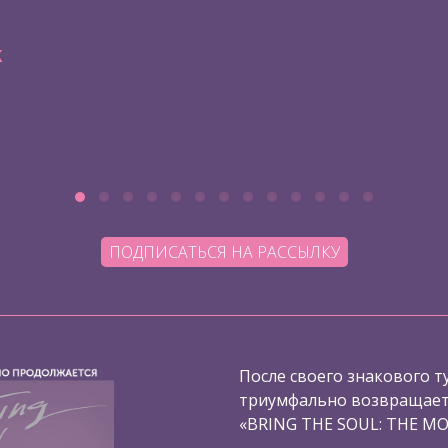
к
ПОДПИСАТЬСЯ НА РАССЫЛКУ
После своего знакового ту
триумфально возвращаетс
«BRING THE SOUL: THE MO