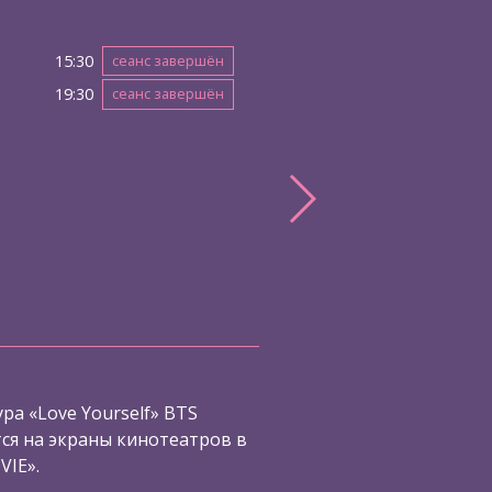
15:30
сеанс завершён
19:30
сеанс завершён
ра «Love Yourself» BTS
я на экраны кинотеатров в
VIE».