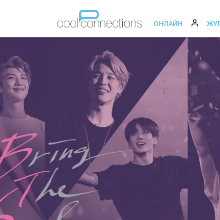
ОНЛАЙН
ЖУ