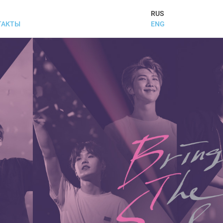
RUS
ENG
ТАКТЫ