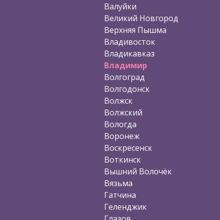
Валуйки
Великий Новгород
Верхняя Пышма
Владивосток
Владикавказ
Владимир
Волгоград
Волгодонск
Волжск
Волжский
Вологда
Воронеж
Воскресенск
Воткинск
Вышний Волочёк
Вязьма
Гатчина
Геленджик
Глазов