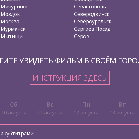
Мичуринск
Севастополь
Моздок
Северодвинск
Москва
Североуральск
Мурманск
Сергиев Посад
Мытищи
Серов
ТИТЕ УВИДЕТЬ ФИЛЬМ В СВОЁМ ГОРО
ИНСТРУКЦИЯ ЗДЕСЬ
Сб
Вс
Пн
Вт
10 августа
11 августа
12 августа
13 августа
ми субтитрами