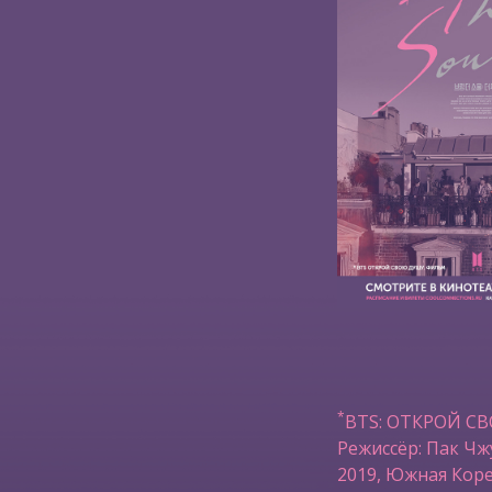
*
BTS: ОТКРОЙ С
Режиссёр: Пак Чж
2019, Южная Коре