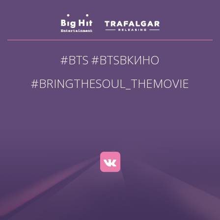
#BTS #BTSВКИНО
#BRINGTHESOUL_THEMOVIE