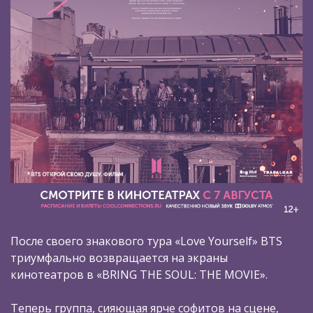
После своего знакового тура «Love Yourself» BTS
триумфально возвращается на экраны
кинотеатров в «BRING THE SOUL: THE MOVIE».
Теперь группа, сияющая ярче софитов на сцене,