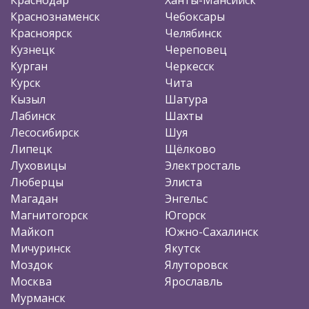
Краснознаменск
Чебоксары
Красноярск
Челябинск
Кузнецк
Череповец
Курган
Черкесск
Курск
Чита
Кызыл
Шатура
Лабинск
Шахты
Лесосибирск
Шуя
Липецк
Щёлково
Луховицы
Электросталь
Люберцы
Элиста
Магадан
Энгельс
Магнитогорск
Югорск
Майкоп
Южно-Сахалинск
Мичуринск
Якутск
Моздок
Ялуторовск
Москва
Ярославль
Мурманск