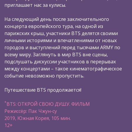
приглашает нас за кулисы.
На следующий день после заключительного
концерта европейского тура, на одной из
парижских крыш, участники BTS делятся своими
личными историями и впечатлениями от новых
городов и выступлений перед тысячами ARMY по
всему миру. Заглянуть в мир BTS вне сцены,
подслушать дискуссии участников в перерывах
между концертами – такое кинематографическое
событие невозможно пропустить.
Путешествие BTS продолжается!
*
BTS: ОТКРОЙ СВОЮ ДУШУ. ФИЛЬМ
Режиссёр: Пак Чжун-су
2019, Южная Корея, 105 мин.
12+