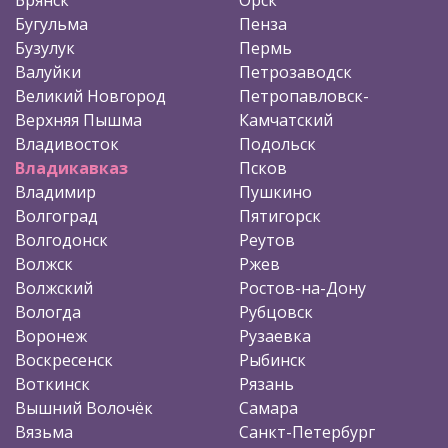
Бугульма
Пенза
Бузулук
Пермь
Валуйки
Петрозаводск
Великий Новгород
Петропавловск-
Верхняя Пышма
Камчатский
Владивосток
Подольск
Владикавказ
Псков
Владимир
Пушкино
Волгоград
Пятигорск
Волгодонск
Реутов
Волжск
Ржев
Волжский
Ростов-на-Дону
Вологда
Рубцовск
Воронеж
Рузаевка
Воскресенск
Рыбинск
Воткинск
Рязань
Вышний Волочёк
Самара
Вязьма
Санкт-Петербург