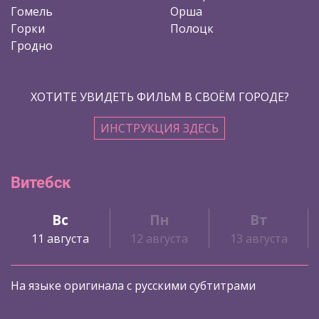
Гомель
Орша
Горки
Полоцк
Гродно
ХОТИТЕ УВИДЕТЬ ФИЛЬМ В СВОЁМ ГОРОДЕ?
ИНСТРУКЦИЯ ЗДЕСЬ
Витебск
Вс
Пн
Вт
11 августа
12 августа
13 августа
На языке оригинала с русскими субтитрами