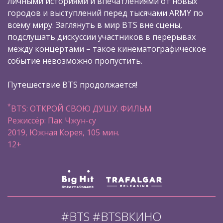
личными историями и впечатлениями от новых
городов и выступлений перед тысячами ARMY по
всему миру. Заглянуть в мир BTS вне сцены,
подслушать дискуссии участников в перерывах
между концертами – такое кинематографическое
событие невозможно пропустить.
Путешествие BTS продолжается!
*
BTS: ОТКРОЙ СВОЮ ДУШУ. ФИЛЬМ
Режиссёр: Пак Чжун-су
2019, Южная Корея, 105 мин.
12+
#BTS #BTSВКИНО