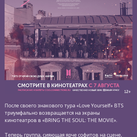
После своего знакового тура «Love Yourself» BTS
триумфально возвращается на экраны
кинотеатров в «BRING THE SOUL: THE MOVIE».
Теперь группа, сияющая ярче софитов на сцене,