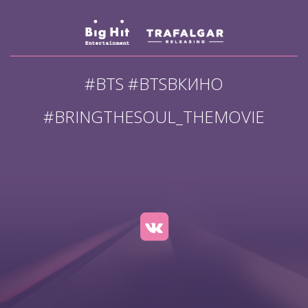
#BTS #BTSВКИНО
#BRINGTHESOUL_THEMOVIE