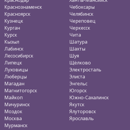
Краснознаменск
Чебоксары
Красноярск
Челябинск
Кузнецк
Череповец
Курган
Черкесск
Курск
Чита
Кызыл
Шатура
Лабинск
Шахты
Лесосибирск
Шуя
Липецк
Щёлково
Луховицы
Электросталь
Люберцы
Элиста
Магадан
Энгельс
Магнитогорск
Югорск
Майкоп
Южно-Сахалинск
Мичуринск
Якутск
Моздок
Ялуторовск
Москва
Ярославль
Мурманск