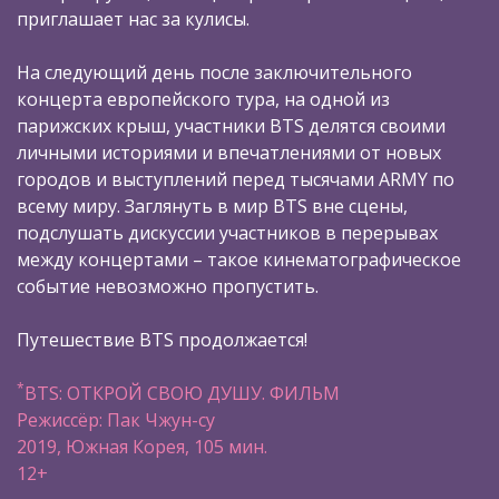
приглашает нас за кулисы.
На следующий день после заключительного
концерта европейского тура, на одной из
парижских крыш, участники BTS делятся своими
личными историями и впечатлениями от новых
городов и выступлений перед тысячами ARMY по
всему миру. Заглянуть в мир BTS вне сцены,
подслушать дискуссии участников в перерывах
между концертами – такое кинематографическое
событие невозможно пропустить.
Путешествие BTS продолжается!
*
BTS: ОТКРОЙ СВОЮ ДУШУ. ФИЛЬМ
Режиссёр: Пак Чжун-су
2019, Южная Корея, 105 мин.
12+