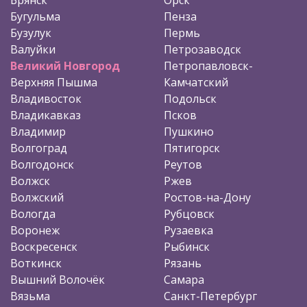
Бугульма
Пенза
Бузулук
Пермь
Валуйки
Петрозаводск
Великий Новгород
Петропавловск-
Верхняя Пышма
Камчатский
Владивосток
Подольск
Владикавказ
Псков
Владимир
Пушкино
Волгоград
Пятигорск
Волгодонск
Реутов
Волжск
Ржев
Волжский
Ростов-на-Дону
Вологда
Рубцовск
Воронеж
Рузаевка
Воскресенск
Рыбинск
Воткинск
Рязань
Вышний Волочёк
Самара
Вязьма
Санкт-Петербург