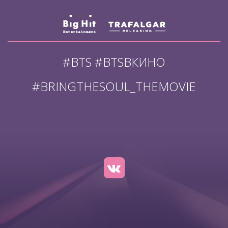
#BTS #BTSВКИНО
#BRINGTHESOUL_THEMOVIE