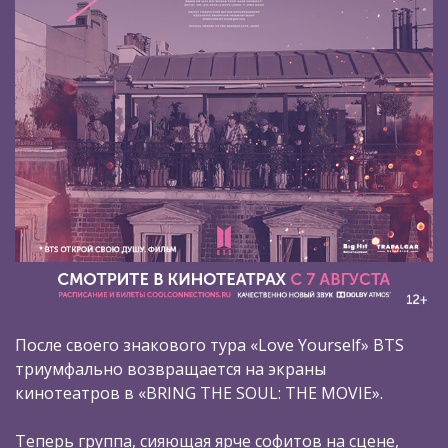
После своего знакового тура «Love Yourself» BTS
триумфально возвращается на экраны
кинотеатров в «BRING THE SOUL: THE MOVIE».
Теперь группа, сияющая ярче софитов на сцене,