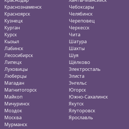
Краснознаменск
Чебоксары
Красноярск
Челябинск
Кузнецк
Череповец
Курган
Черкесск
Курск
Чита
Кызыл
Шатура
Лабинск
Шахты
Лесосибирск
Шуя
Липецк
Щёлково
Луховицы
Электросталь
Люберцы
Элиста
Магадан
Энгельс
Магнитогорск
Югорск
Майкоп
Южно-Сахалинск
Мичуринск
Якутск
Моздок
Ялуторовск
Москва
Ярославль
Мурманск