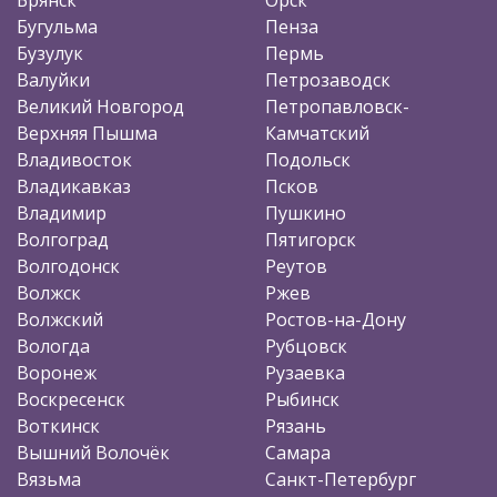
Бугульма
Пенза
Бузулук
Пермь
Валуйки
Петрозаводск
Великий Новгород
Петропавловск-
Верхняя Пышма
Камчатский
Владивосток
Подольск
Владикавказ
Псков
Владимир
Пушкино
Волгоград
Пятигорск
Волгодонск
Реутов
Волжск
Ржев
Волжский
Ростов-на-Дону
Вологда
Рубцовск
Воронеж
Рузаевка
Воскресенск
Рыбинск
Воткинск
Рязань
Вышний Волочёк
Самара
Вязьма
Санкт-Петербург