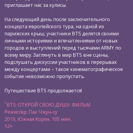
приглашает нас за кулисы.
На следующий день после заключительного
концерта европейского тура, на одной из
парижских крыш, участники BTS делятся своими
личными историями и впечатлениями от новых
городов и выступлений перед тысячами ARMY по
всему миру. Заглянуть в мир BTS вне сцены,
подслушать дискуссии участников в перерывах
между концертами – такое кинематографическое
событие невозможно пропустить.
Путешествие BTS продолжается!
*
BTS: ОТКРОЙ СВОЮ ДУШУ. ФИЛЬМ
Режиссёр: Пак Чжун-су
2019, Южная Корея, 105 мин.
12+