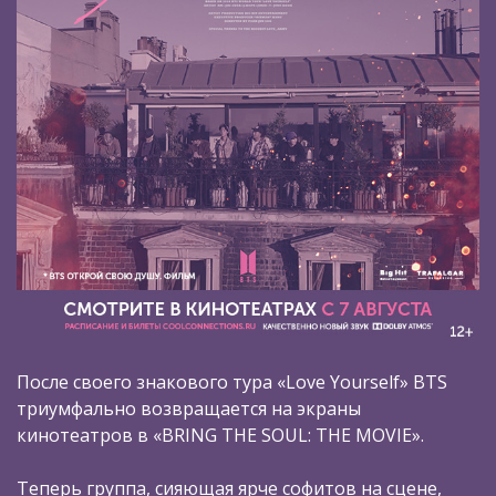
После своего знакового тура «Love Yourself» BTS
триумфально возвращается на экраны
кинотеатров в «BRING THE SOUL: THE MOVIE».
Теперь группа, сияющая ярче софитов на сцене,