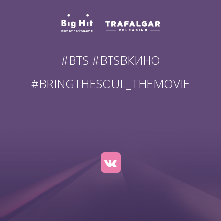
#BTS #BTSВКИНО
#BRINGTHESOUL_THEMOVIE