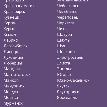
Краснознаменск
Чебоксары
Красноярск
Челябинск
Кузнецк
Череповец
Курган
Черкесск
Курск
Чита
Кызыл
Шатура
Лабинск
Шахты
Лесосибирск
Шуя
Липецк
Щёлково
Луховицы
Электросталь
Люберцы
Элиста
Магадан
Энгельс
Магнитогорск
Югорск
Майкоп
Южно-Сахалинск
Мичуринск
Якутск
Моздок
Ялуторовск
Москва
Ярославль
Мурманск