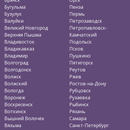
Бугульма
Пенза
Бузулук
Пермь
Валуйки
Петрозаводск
Великий Новгород
Петропавловск-
Верхняя Пышма
Камчатский
Владивосток
Подольск
Владикавказ
Псков
Владимир
Пушкино
Волгоград
Пятигорск
Волгодонск
Реутов
Волжск
Ржев
Волжский
Ростов-на-Дону
Вологда
Рубцовск
Воронеж
Рузаевка
Воскресенск
Рыбинск
Воткинск
Рязань
Вышний Волочёк
Самара
Вязьма
Санкт-Петербург