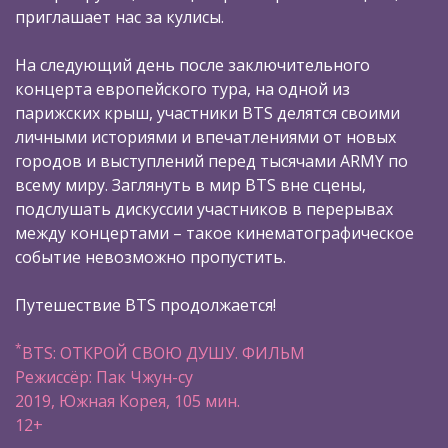
приглашает нас за кулисы.
На следующий день после заключительного
концерта европейского тура, на одной из
парижских крыш, участники BTS делятся своими
личными историями и впечатлениями от новых
городов и выступлений перед тысячами ARMY по
всему миру. Заглянуть в мир BTS вне сцены,
подслушать дискуссии участников в перерывах
между концертами – такое кинематографическое
событие невозможно пропустить.
Путешествие BTS продолжается!
*
BTS: ОТКРОЙ СВОЮ ДУШУ. ФИЛЬМ
Режиссёр: Пак Чжун-су
2019, Южная Корея, 105 мин.
12+