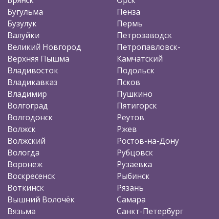
Бугульма
Пенза
Бузулук
Пермь
Валуйки
Петрозаводск
Великий Новгород
Петропавловск-
Верхняя Пышма
Камчатский
Владивосток
Подольск
Владикавказ
Псков
Владимир
Пушкино
Волгоград
Пятигорск
Волгодонск
Реутов
Волжск
Ржев
Волжский
Ростов-на-Дону
Вологда
Рубцовск
Воронеж
Рузаевка
Воскресенск
Рыбинск
Воткинск
Рязань
Вышний Волочёк
Самара
Вязьма
Санкт-Петербург