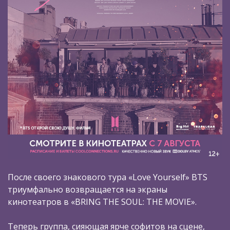
После своего знакового тура «Love Yourself» BTS
триумфально возвращается на экраны
кинотеатров в «BRING THE SOUL: THE MOVIE».
Теперь группа, сияющая ярче софитов на сцене,