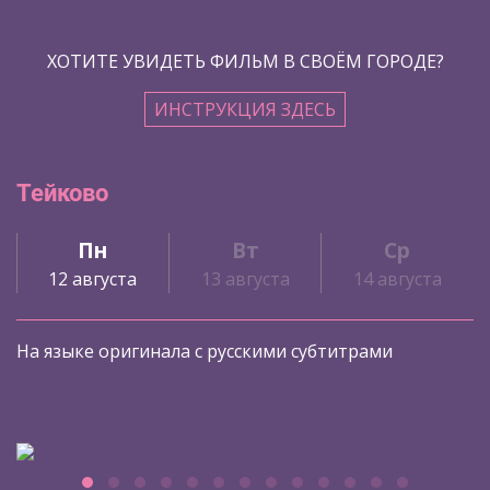
ХОТИТЕ УВИДЕТЬ ФИЛЬМ В СВОЁМ ГОРОДЕ?
ИНСТРУКЦИЯ ЗДЕСЬ
Тейково
Пн
Вт
Ср
12 августа
13 августа
14 августа
На языке оригинала с русскими субтитрами