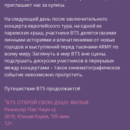
приглашает нас за кулисы.
На следующий день после заключительного
концерта европейского тура, на одной из
парижских крыш, участники BTS делятся своими
личными историями и впечатлениями от новых
городов и выступлений перед тысячами ARMY по
всему миру. Заглянуть в мир BTS вне сцены,
подслушать дискуссии участников в перерывах
между концертами – такое кинематографическое
событие невозможно пропустить.
Путешествие BTS продолжается!
*
BTS: ОТКРОЙ СВОЮ ДУШУ. ФИЛЬМ
Режиссёр: Пак Чжун-су
2019, Южная Корея, 105 мин.
12+