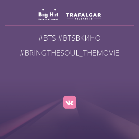
#BTS #BTSВКИНО
#BRINGTHESOUL_THEMOVIE