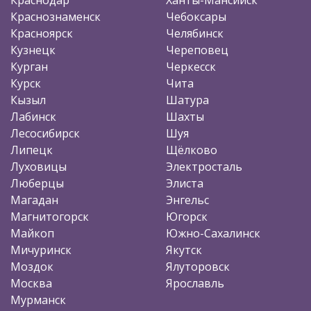
Краснознаменск
Чебоксары
Красноярск
Челябинск
Кузнецк
Череповец
Курган
Черкесск
Курск
Чита
Кызыл
Шатура
Лабинск
Шахты
Лесосибирск
Шуя
Липецк
Щёлково
Луховицы
Электросталь
Люберцы
Элиста
Магадан
Энгельс
Магнитогорск
Югорск
Майкоп
Южно-Сахалинск
Мичуринск
Якутск
Моздок
Ялуторовск
Москва
Ярославль
Мурманск