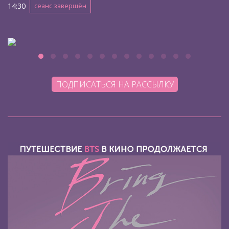
14:30
сеанс завершён
ПОДПИСАТЬСЯ НА РАССЫЛКУ