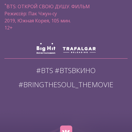
*
BTS: ОТКРОЙ СВОЮ ДУШУ. ФИЛЬМ
Режиссёр: Пак Чжун-су
2019, Южная Корея, 105 мин.
12+
#BTS #BTSВКИНО
#BRINGTHESOUL_THEMOVIE