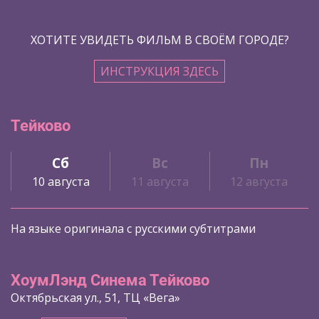
ХОТИТЕ УВИДЕТЬ ФИЛЬМ В СВОЁМ ГОРОДЕ?
ИНСТРУКЦИЯ ЗДЕСЬ
Тейково
Сб
Вс
Пн
10 августа
11 августа
12 августа
На языке оригинала с русскими субтитрами
ХоумЛэнд Синема Тейково
Октябрьская ул., 51, ТЦ «Вега»