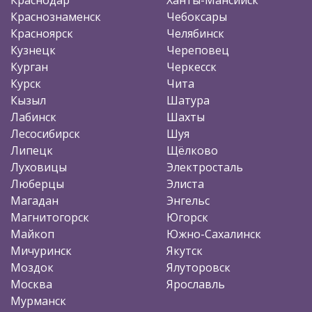
Краснознаменск
Чебоксары
Красноярск
Челябинск
Кузнецк
Череповец
Курган
Черкесск
Курск
Чита
Кызыл
Шатура
Лабинск
Шахты
Лесосибирск
Шуя
Липецк
Щёлково
Луховицы
Электросталь
Люберцы
Элиста
Магадан
Энгельс
Магнитогорск
Югорск
Майкоп
Южно-Сахалинск
Мичуринск
Якутск
Моздок
Ялуторовск
Москва
Ярославль
Мурманск