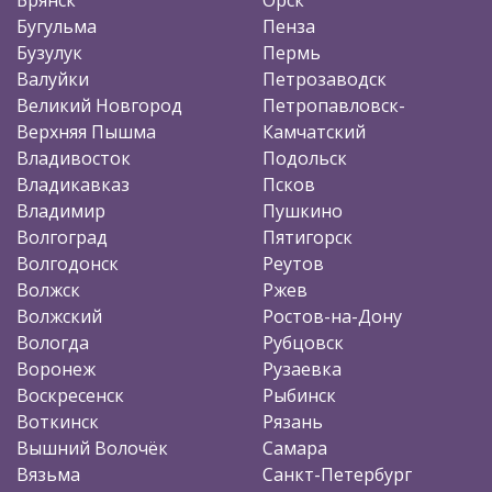
Бугульма
Пенза
Бузулук
Пермь
Валуйки
Петрозаводск
Великий Новгород
Петропавловск-
Верхняя Пышма
Камчатский
Владивосток
Подольск
Владикавказ
Псков
Владимир
Пушкино
Волгоград
Пятигорск
Волгодонск
Реутов
Волжск
Ржев
Волжский
Ростов-на-Дону
Вологда
Рубцовск
Воронеж
Рузаевка
Воскресенск
Рыбинск
Воткинск
Рязань
Вышний Волочёк
Самара
Вязьма
Санкт-Петербург