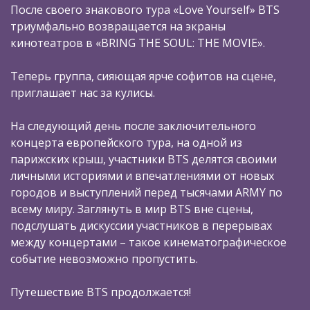
После своего знакового тура «Love Yourself» BTS
триумфально возвращается на экраны
кинотеатров в «BRING THE SOUL: THE MOVIE».
Теперь группа, сияющая ярче софитов на сцене,
приглашает нас за кулисы.
На следующий день после заключительного
концерта европейского тура, на одной из
парижских крыш, участники BTS делятся своими
личными историями и впечатлениями от новых
городов и выступлений перед тысячами ARMY по
всему миру. Заглянуть в мир BTS вне сцены,
подслушать дискуссии участников в перерывах
между концертами – такое кинематографическое
событие невозможно пропустить.
Путешествие BTS продолжается!