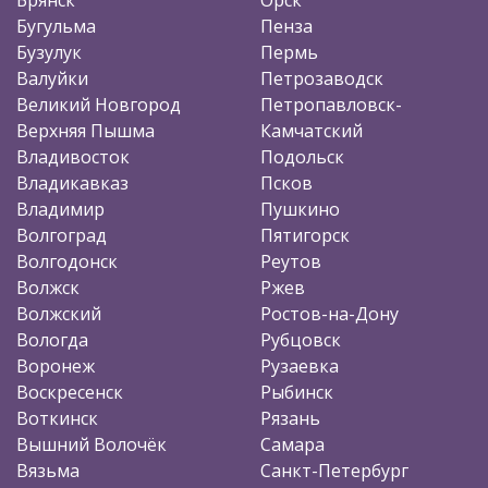
Бугульма
Пенза
Бузулук
Пермь
Валуйки
Петрозаводск
Великий Новгород
Петропавловск-
Верхняя Пышма
Камчатский
Владивосток
Подольск
Владикавказ
Псков
Владимир
Пушкино
Волгоград
Пятигорск
Волгодонск
Реутов
Волжск
Ржев
Волжский
Ростов-на-Дону
Вологда
Рубцовск
Воронеж
Рузаевка
Воскресенск
Рыбинск
Воткинск
Рязань
Вышний Волочёк
Самара
Вязьма
Санкт-Петербург