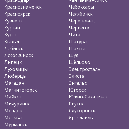
Краснознаменск
Чебоксары
Красноярск
Челябинск
Кузнецк
Череповец
Курган
Черкесск
Курск
Чита
Кызыл
Шатура
Лабинск
Шахты
Лесосибирск
Шуя
Липецк
Щёлково
Луховицы
Электросталь
Люберцы
Элиста
Магадан
Энгельс
Магнитогорск
Югорск
Майкоп
Южно-Сахалинск
Мичуринск
Якутск
Моздок
Ялуторовск
Москва
Ярославль
Мурманск