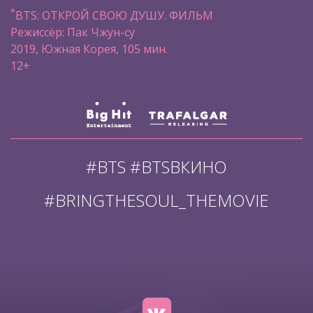
*
BTS: ОТКРОЙ СВОЮ ДУШУ. ФИЛЬМ
Режиссёр: Пак Чжун-су
2019, Южная Корея, 105 мин.
12+
#BTS #BTSВКИНО
#BRINGTHESOUL_THEMOVIE