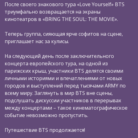
После своего знакового тура «Love Yourself» BTS
триумфально возвращается на экраны
кинотеатров в «BRING THE SOUL: THE MOVIE».
Теперь группа, сияющая ярче софитов на сцене,
приглашает нас за кулисы.
На следующий день после заключительного
концерта европейского тура, на одной из
парижских крыш, участники BTS делятся своими
личными историями и впечатлениями от новых
городов и выступлений перед тысячами ARMY по
всему миру. Заглянуть в мир BTS вне сцены,
подслушать дискуссии участников в перерывах
между концертами – такое кинематографическое
событие невозможно пропустить.
Путешествие BTS продолжается!