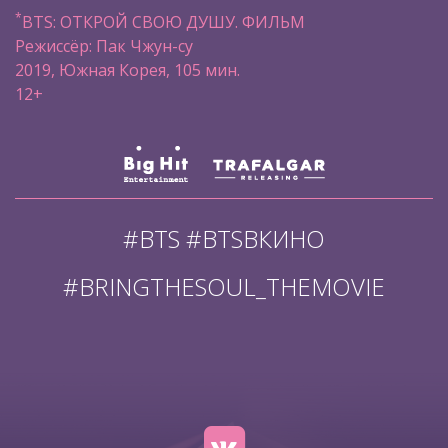
*
BTS: ОТКРОЙ СВОЮ ДУШУ. ФИЛЬМ
Режиссёр: Пак Чжун-су
2019, Южная Корея, 105 мин.
12+
#BTS #BTSВКИНО
#BRINGTHESOUL_THEMOVIE