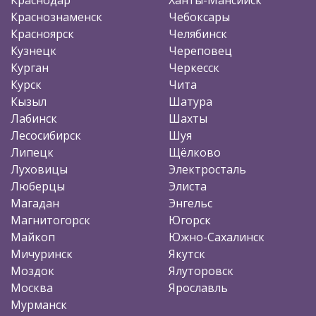
Краснознаменск
Чебоксары
Красноярск
Челябинск
Кузнецк
Череповец
Курган
Черкесск
Курск
Чита
Кызыл
Шатура
Лабинск
Шахты
Лесосибирск
Шуя
Липецк
Щёлково
Луховицы
Электросталь
Люберцы
Элиста
Магадан
Энгельс
Магнитогорск
Югорск
Майкоп
Южно-Сахалинск
Мичуринск
Якутск
Моздок
Ялуторовск
Москва
Ярославль
Мурманск