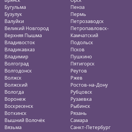
Бугульма
Пенза
Бузулук
Пермь
Валуйки
Петрозаводск
Великий Новгород
Петропавловск-
Верхняя Пышма
Камчатский
Владивосток
Подольск
Владикавказ
Псков
Владимир
Пушкино
Волгоград
Пятигорск
Волгодонск
Реутов
Волжск
Ржев
Волжский
Ростов-на-Дону
Вологда
Рубцовск
Воронеж
Рузаевка
Воскресенск
Рыбинск
Воткинск
Рязань
Вышний Волочёк
Самара
Вязьма
Санкт-Петербург