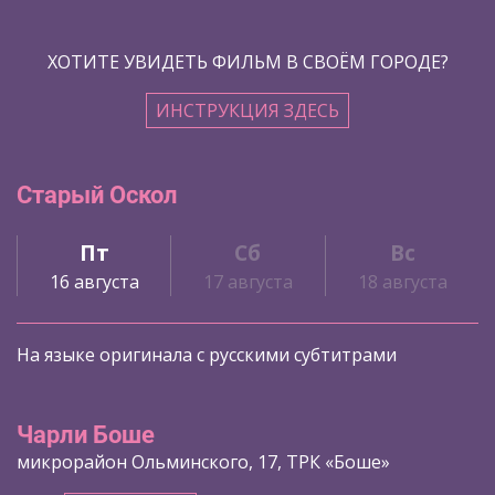
ХОТИТЕ УВИДЕТЬ ФИЛЬМ В СВОЁМ ГОРОДЕ?
ИНСТРУКЦИЯ ЗДЕСЬ
Старый Оскол
Пт
Сб
Вс
16 августа
17 августа
18 августа
На языке оригинала с русскими субтитрами
Чарли Боше
микрорайон Ольминского, 17, ТРК «Боше»