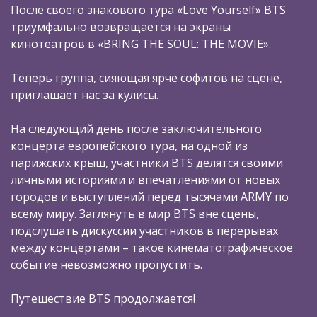
После своего знакового тура «Love Yourself» BTS
триумфально возвращается на экраны
кинотеатров в «BRING THE SOUL: THE MOVIE».
Теперь группа, сияющая ярче софитов на сцене,
приглашает нас за кулисы.
На следующий день после заключительного
концерта европейского тура, на одной из
парижских крыш, участники BTS делятся своими
личными историями и впечатлениями от новых
городов и выступлений перед тысячами ARMY по
всему миру. Заглянуть в мир BTS вне сцены,
подслушать дискуссии участников в перерывах
между концертами – такое кинематографическое
событие невозможно пропустить.
Путешествие BTS продолжается!