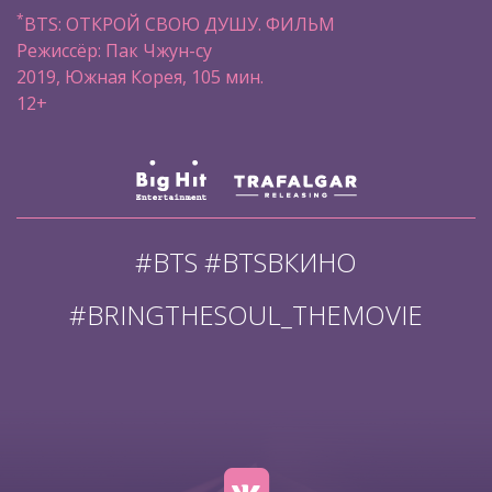
*
BTS: ОТКРОЙ СВОЮ ДУШУ. ФИЛЬМ
Режиссёр: Пак Чжун-су
2019, Южная Корея, 105 мин.
12+
#BTS #BTSВКИНО
#BRINGTHESOUL_THEMOVIE