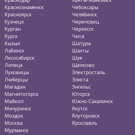
Краснознаменск
Чебоксары
Красноярск
Челябинск
Кузнецк
Череповец
Курган
Черкесск
Курск
Чита
Кызыл
Шатура
Лабинск
Шахты
Лесосибирск
Шуя
Липецк
Щёлково
Луховицы
Электросталь
Люберцы
Элиста
Магадан
Энгельс
Магнитогорск
Югорск
Майкоп
Южно-Сахалинск
Мичуринск
Якутск
Моздок
Ялуторовск
Москва
Ярославль
Мурманск