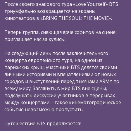
После своего знакового тура «Love Yourself» BTS
триумфально возвращается на экраны
кинотеатров в «BRING THE SOUL: THE MOVIE».
Теперь группа, сияющая ярче софитов на сцене,
приглашает нас за кулисы.
На следующий день после заключительного
концерта европейского тура, на одной из
парижских крыш, участники BTS делятся своими
личными историями и впечатлениями от новых
городов и выступлений перед тысячами ARMY по
всему миру. Заглянуть в мир BTS вне сцены,
подслушать дискуссии участников в перерывах
между концертами – такое кинематографическое
событие невозможно пропустить.
Путешествие BTS продолжается!