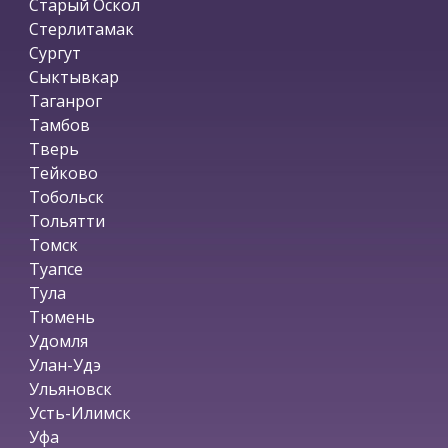
Старый Оскол
Стерлитамак
Сургут
Сыктывкар
Таганрог
Тамбов
Тверь
Тейково
Тобольск
Тольятти
Томск
Туапсе
Тула
Тюмень
Удомля
Улан-Удэ
Ульяновск
Усть-Илимск
Уфа