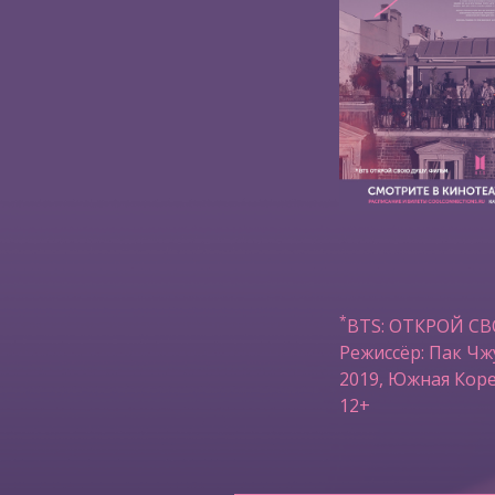
*
BTS: ОТКРОЙ С
Режиссёр: Пак Чж
2019, Южная Коре
12+