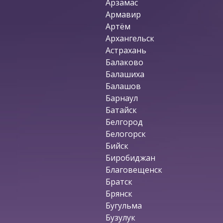
Арзамас
Армавир
Артём
Архангельск
Астрахань
Балаково
Балашиха
Балашов
Барнаул
Батайск
Белгород
Белогорск
Бийск
Биробиджан
Благовещенск
Братск
Брянск
Бугульма
Бузулук