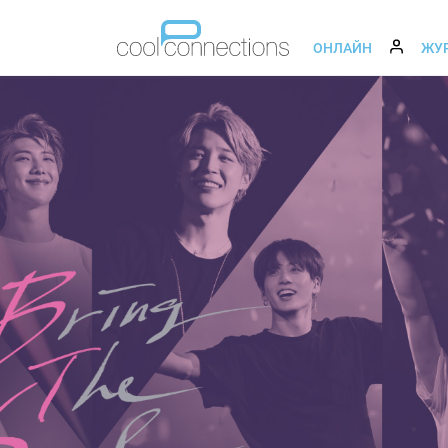
ОНЛАЙН
ЖУ