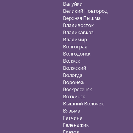
Валуйки
Великий Новгород
Верхняя Пышма
Владивосток
Владикавказ
Владимир
Волгоград
Волгодонск
Волжск
Волжский
Вологда
Воронеж
Воскресенск
Воткинск
Вышний Волочёк
Вязьма
Гатчина
Геленджик
Глазов