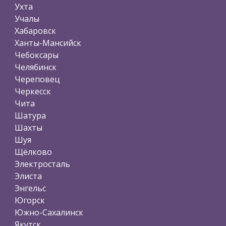
Ухта
Учалы
Хабаровск
Ханты-Мансийск
Чебоксары
Челябинск
Череповец
Черкесск
Чита
Шатура
Шахты
Шуя
Щёлково
Электросталь
Элиста
Энгельс
Югорск
Южно-Сахалинск
Якутск