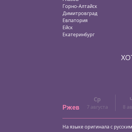
Горно-Алтайск
Димитровград
Евпатория
Ейск
Екатеринбург
ХО
Ср
Ржев
7 августа
8 а
На языке оригинала с русски