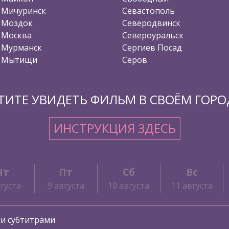
Мичуринск
Севастополь
Моздок
Северодвинск
Москва
Североуральск
Мурманск
Сергиев Посад
Мытищи
Серов
ТИТЕ УВИДЕТЬ ФИЛЬМ В СВОЁМ ГОРО
ИНСТРУКЦИЯ ЗДЕСЬ
Чт
Пт
Сб
Вс
вгуста
9 августа
10 августа
11 августа
ми субтитрами