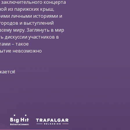
 заключительного концерта
ной из парижских крыш,
воими личными историями и
городов и выступлений
сему миру. Заглянуть в мир
ь дискуссии участников в
ами – такое
бытие невозможно
ается!