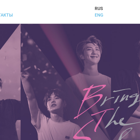
RUS
ENG
ТАКТЫ