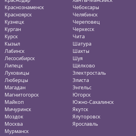
Краснознаменск
Чебоксары
Красноярск
Челябинск
Кузнецк
Череповец
Курган
Черкесск
Курск
Чита
Кызыл
Шатура
Лабинск
Шахты
Лесосибирск
Шуя
Липецк
Щёлково
Луховицы
Электросталь
Люберцы
Элиста
Магадан
Энгельс
Магнитогорск
Югорск
Майкоп
Южно-Сахалинск
Мичуринск
Якутск
Моздок
Ялуторовск
Москва
Ярославль
Мурманск