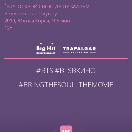
*
BTS: ОТКРОЙ СВОЮ ДУШУ. ФИЛЬМ
Режиссёр: Пак Чжун-су
2019, Южная Корея, 105 мин.
12+
#BTS #BTSВКИНО
#BRINGTHESOUL_THEMOVIE