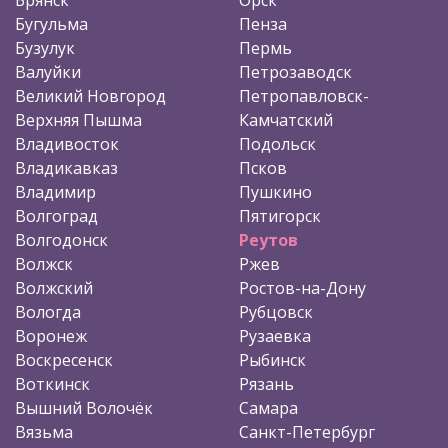
Бугульма
Пенза
Бузулук
Пермь
Валуйки
Петрозаводск
Великий Новгород
Петропавловск-
Верхняя Пышма
Камчатский
Владивосток
Подольск
Владикавказ
Псков
Владимир
Пушкино
Волгоград
Пятигорск
Волгодонск
Реутов
Волжск
Ржев
Волжский
Ростов-на-Дону
Вологда
Рубцовск
Воронеж
Рузаевка
Воскресенск
Рыбинск
Воткинск
Рязань
Вышний Волочёк
Самара
Вязьма
Санкт-Петербург