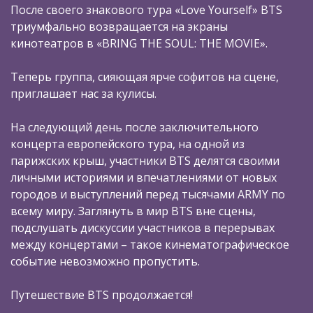
После своего знакового тура «Love Yourself» BTS
триумфально возвращается на экраны
кинотеатров в «BRING THE SOUL: THE MOVIE».
Теперь группа, сияющая ярче софитов на сцене,
приглашает нас за кулисы.
На следующий день после заключительного
концерта европейского тура, на одной из
парижских крыш, участники BTS делятся своими
личными историями и впечатлениями от новых
городов и выступлений перед тысячами ARMY по
всему миру. Заглянуть в мир BTS вне сцены,
подслушать дискуссии участников в перерывах
между концертами – такое кинематографическое
событие невозможно пропустить.
Путешествие BTS продолжается!