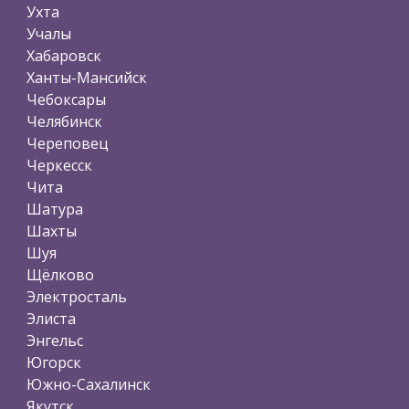
Ухта
Учалы
Хабаровск
Ханты-Мансийск
Чебоксары
Челябинск
Череповец
Черкесск
Чита
Шатура
Шахты
Шуя
Щёлково
Электросталь
Элиста
Энгельс
Югорск
Южно-Сахалинск
Якутск