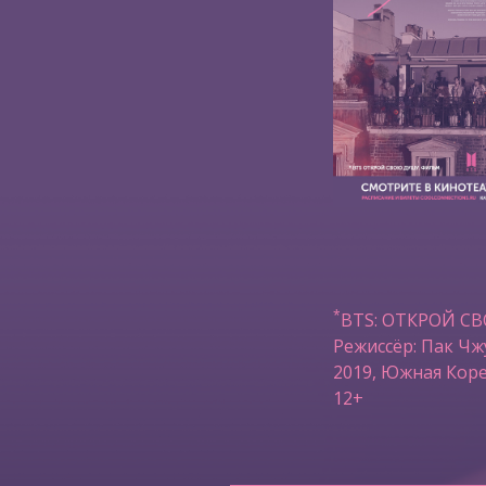
*
BTS: ОТКРОЙ С
Режиссёр: Пак Чж
2019, Южная Коре
12+