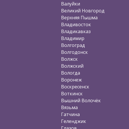
Валуйки
Великий Новгород
Верхняя Пышма
Владивосток
Владикавказ
Владимир
Волгоград
Волгодонск
Волжск
Волжский
Вологда
Воронеж
Воскресенск
Воткинск
Вышний Волочёк
Вязьма
Гатчина
Геленджик
Глазов