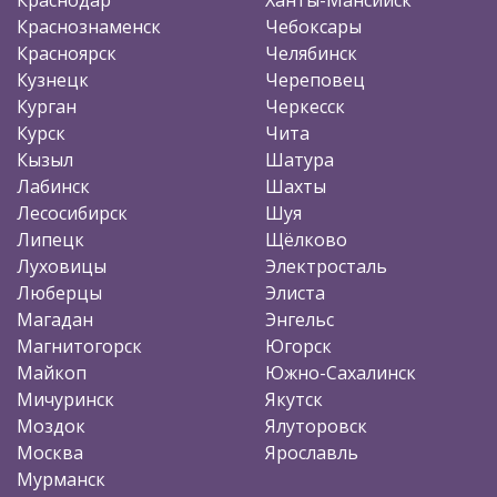
Краснознаменск
Чебоксары
Красноярск
Челябинск
Кузнецк
Череповец
Курган
Черкесск
Курск
Чита
Кызыл
Шатура
Лабинск
Шахты
Лесосибирск
Шуя
Липецк
Щёлково
Луховицы
Электросталь
Люберцы
Элиста
Магадан
Энгельс
Магнитогорск
Югорск
Майкоп
Южно-Сахалинск
Мичуринск
Якутск
Моздок
Ялуторовск
Москва
Ярославль
Мурманск