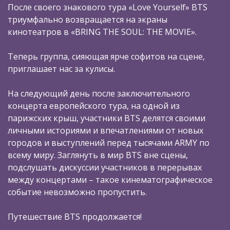
После своего знакового тура «Love Yourself» BTS
триумфально возвращается на экраны
кинотеатров в «BRING THE SOUL: THE MOVIE».
Теперь группа, сияющая ярче софитов на сцене,
приглашает нас за кулисы.
На следующий день после заключительного
концерта европейского тура, на одной из
парижских крыш, участники BTS делятся своими
личными историями и впечатлениями от новых
городов и выступлений перед тысячами ARMY по
всему миру. Заглянуть в мир BTS вне сцены,
подслушать дискуссии участников в перерывах
между концертами – такое кинематографическое
событие невозможно пропустить.
Путешествие BTS продолжается!