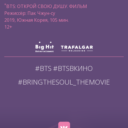
*
BTS: ОТКРОЙ СВОЮ ДУШУ. ФИЛЬМ
Режиссёр: Пак Чжун-су
2019, Южная Корея, 105 мин.
12+
#BTS #BTSВКИНО
#BRINGTHESOUL_THEMOVIE