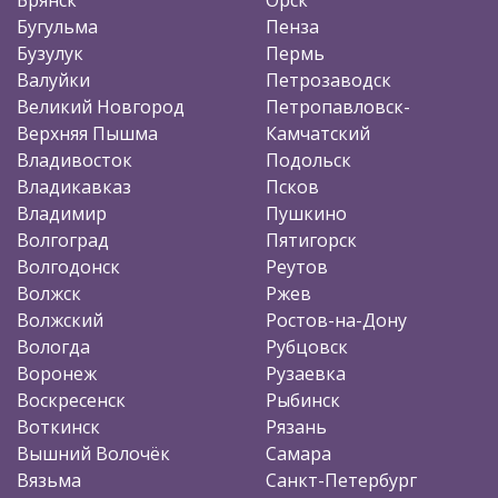
Бугульма
Пенза
Бузулук
Пермь
Валуйки
Петрозаводск
Великий Новгород
Петропавловск-
Верхняя Пышма
Камчатский
Владивосток
Подольск
Владикавказ
Псков
Владимир
Пушкино
Волгоград
Пятигорск
Волгодонск
Реутов
Волжск
Ржев
Волжский
Ростов-на-Дону
Вологда
Рубцовск
Воронеж
Рузаевка
Воскресенск
Рыбинск
Воткинск
Рязань
Вышний Волочёк
Самара
Вязьма
Санкт-Петербург