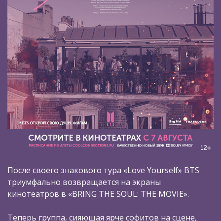
После своего знакового тура «Love Yourself» BTS
триумфально возвращается на экраны
кинотеатров в «BRING THE SOUL: THE MOVIE».
Теперь группа, сияющая ярче софитов на сцене,