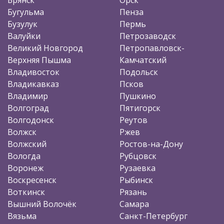
Бугульма
Пенза
Бузулук
Пермь
Валуйки
Петрозаводск
Великий Новгород
Петропавловск-
Верхняя Пышма
Камчатский
Владивосток
Подольск
Владикавказ
Псков
Владимир
Пушкино
Волгоград
Пятигорск
Волгодонск
Реутов
Волжск
Ржев
Волжский
Ростов-на-Дону
Вологда
Рубцовск
Воронеж
Рузаевка
Воскресенск
Рыбинск
Воткинск
Рязань
Вышний Волочёк
Самара
Вязьма
Санкт-Петербург