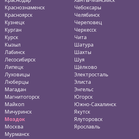
Краснознаменск
Чебоксары
Красноярск
Челябинск
Кузнецк
Череповец
Курган
Черкесск
Курск
Чита
Кызыл
Шатура
Лабинск
Шахты
Лесосибирск
Шуя
Липецк
Щёлково
Луховицы
Электросталь
Люберцы
Элиста
Магадан
Энгельс
Магнитогорск
Югорск
Майкоп
Южно-Сахалинск
Мичуринск
Якутск
Моздок
Ялуторовск
Москва
Ярославль
Мурманск