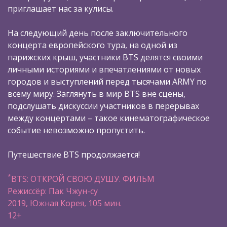
приглашает нас за кулисы.
На следующий день после заключительного
концерта европейского тура, на одной из
парижских крыш, участники BTS делятся своими
личными историями и впечатлениями от новых
городов и выступлений перед тысячами ARMY по
всему миру. Заглянуть в мир BTS вне сцены,
подслушать дискуссии участников в перерывах
между концертами – такое кинематографическое
событие невозможно пропустить.
Путешествие BTS продолжается!
*
BTS: ОТКРОЙ СВОЮ ДУШУ. ФИЛЬМ
Режиссёр: Пак Чжун-су
2019, Южная Корея, 105 мин.
12+