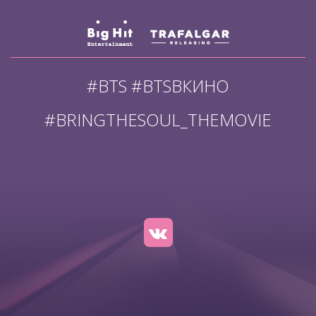
#BTS #BTSВКИНО
#BRINGTHESOUL_THEMOVIE