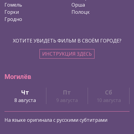
Гомель
Орша
Горки
Полоцк
Гродно
ХОТИТЕ УВИДЕТЬ ФИЛЬМ В СВОЁМ ГОРОДЕ?
ИНСТРУКЦИЯ ЗДЕСЬ
Могилёв
Чт
Пт
Сб
8 августа
9 августа
10 августа
На языке оригинала с русскими субтитрами