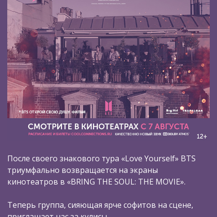
После своего знакового тура «Love Yourself» BTS
триумфально возвращается на экраны
кинотеатров в «BRING THE SOUL: THE MOVIE».
Теперь группа, сияющая ярче софитов на сцене,
приглашает нас за кулисы.