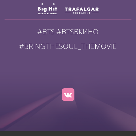
#BTS #BTSВКИНО
#BRINGTHESOUL_THEMOVIE