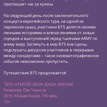
приглашает нас за кулисы.
На следующий день после заключительного
концерта европейского тура, на одной из
парижских крыш, участники BTS делятся своими
личными историями и впечатлениями от новых
городов и выступлений перед тысячами ARMY по
всему миру. Заглянуть в мир BTS вне сцены,
подслушать дискуссии участников в перерывах
между концертами – такое кинематографическое
событие невозможно пропустить.
Путешествие BTS продолжается!
*
BTS: ОТКРОЙ СВОЮ ДУШУ. ФИЛЬМ
Режиссёр: Пак Чжун-су
2019, Южная Корея, 105 мин.
12+