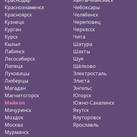
Краснознаменск
Чебоксары
Красноярск
Челябинск
Кузнецк
Череповец
Курган
Черкесск
Курск
Чита
Кызыл
Шатура
Лабинск
Шахты
Лесосибирск
Шуя
Липецк
Щёлково
Луховицы
Электросталь
Люберцы
Элиста
Магадан
Энгельс
Магнитогорск
Югорск
Майкоп
Южно-Сахалинск
Мичуринск
Якутск
Моздок
Ялуторовск
Москва
Ярославль
Мурманск