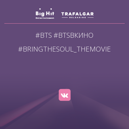
#BTS #BTSВКИНО
#BRINGTHESOUL_THEMOVIE