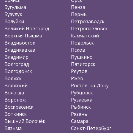
Бугульма
Пенза
Бузулук
Пермь
Валуйки
Петрозаводск
Великий Новгород
Петропавловск-
Верхняя Пышма
Камчатский
Владивосток
Подольск
Владикавказ
Псков
Владимир
Пушкино
Волгоград
Пятигорск
Волгодонск
Реутов
Волжск
Ржев
Волжский
Ростов-на-Дону
Вологда
Рубцовск
Воронеж
Рузаевка
Воскресенск
Рыбинск
Воткинск
Рязань
Вышний Волочёк
Самара
Вязьма
Санкт-Петербург