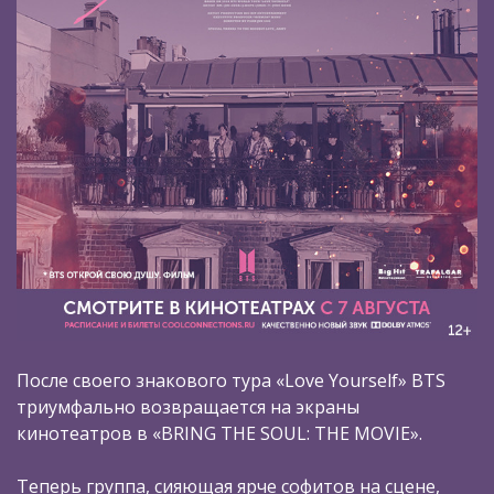
После своего знакового тура «Love Yourself» BTS
триумфально возвращается на экраны
кинотеатров в «BRING THE SOUL: THE MOVIE».
Теперь группа, сияющая ярче софитов на сцене,