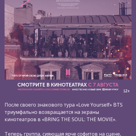
После своего знакового тура «Love Yourself» BTS
триумфально возвращается на экраны
кинотеатров в «BRING THE SOUL: THE MOVIE».
Теперь группа, сияющая ярче софитов на сцене,