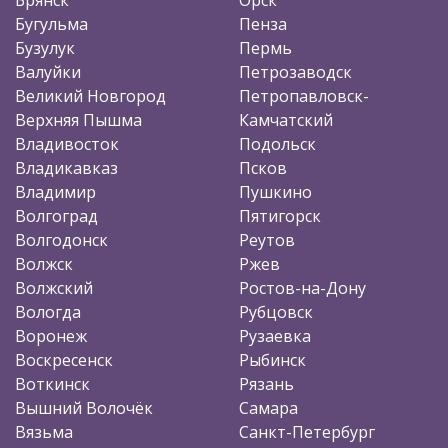
Бугульма
Пенза
Бузулук
Пермь
Валуйки
Петрозаводск
Великий Новгород
Петропавловск-
Верхняя Пышма
Камчатский
Владивосток
Подольск
Владикавказ
Псков
Владимир
Пушкино
Волгоград
Пятигорск
Волгодонск
Реутов
Волжск
Ржев
Волжский
Ростов-на-Дону
Вологда
Рубцовск
Воронеж
Рузаевка
Воскресенск
Рыбинск
Воткинск
Рязань
Вышний Волочёк
Самара
Вязьма
Санкт-Петербург