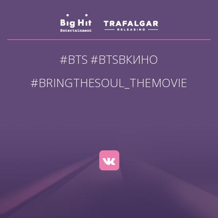
#BTS #BTSВКИНО
#BRINGTHESOUL_THEMOVIE