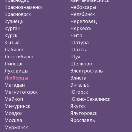
Краснознаменск
Чебоксары
Красноярск
Челябинск
Кузнецк
Череповец
Курган
Черкесск
Курск
Чита
Кызыл
Шатура
Лабинск
Шахты
Лесосибирск
Шуя
Липецк
Щёлково
Луховицы
Электросталь
Люберцы
Элиста
Магадан
Энгельс
Магнитогорск
Югорск
Майкоп
Южно-Сахалинск
Мичуринск
Якутск
Моздок
Ялуторовск
Москва
Ярославль
Мурманск