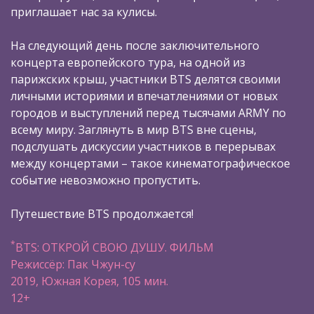
приглашает нас за кулисы.
На следующий день после заключительного
концерта европейского тура, на одной из
парижских крыш, участники BTS делятся своими
личными историями и впечатлениями от новых
городов и выступлений перед тысячами ARMY по
всему миру. Заглянуть в мир BTS вне сцены,
подслушать дискуссии участников в перерывах
между концертами – такое кинематографическое
событие невозможно пропустить.
Путешествие BTS продолжается!
*
BTS: ОТКРОЙ СВОЮ ДУШУ. ФИЛЬМ
Режиссёр: Пак Чжун-су
2019, Южная Корея, 105 мин.
12+