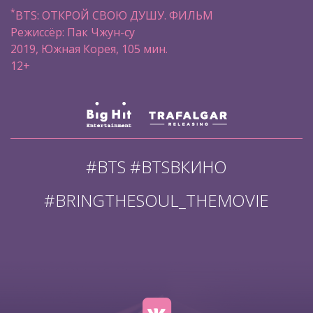
*
BTS: ОТКРОЙ СВОЮ ДУШУ. ФИЛЬМ
Режиссёр: Пак Чжун-су
2019, Южная Корея, 105 мин.
12+
#BTS #BTSВКИНО
#BRINGTHESOUL_THEMOVIE