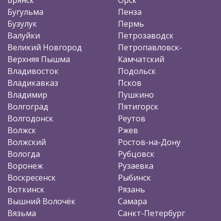
Бугульма
Пенза
Бузулук
Пермь
Валуйки
Петрозаводск
Великий Новгород
Петропавловск-
Верхняя Пышма
Камчатский
Владивосток
Подольск
Владикавказ
Псков
Владимир
Пушкино
Волгоград
Пятигорск
Волгодонск
Реутов
Волжск
Ржев
Волжский
Ростов-на-Дону
Вологда
Рубцовск
Воронеж
Рузаевка
Воскресенск
Рыбинск
Воткинск
Рязань
Вышний Волочёк
Самара
Вязьма
Санкт-Петербург