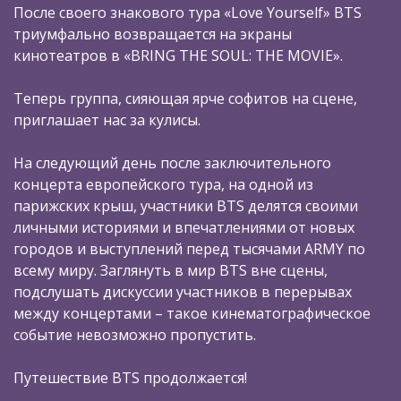
После своего знакового тура «Love Yourself» BTS
триумфально возвращается на экраны
кинотеатров в «BRING THE SOUL: THE MOVIE».
Теперь группа, сияющая ярче софитов на сцене,
приглашает нас за кулисы.
На следующий день после заключительного
концерта европейского тура, на одной из
парижских крыш, участники BTS делятся своими
личными историями и впечатлениями от новых
городов и выступлений перед тысячами ARMY по
всему миру. Заглянуть в мир BTS вне сцены,
подслушать дискуссии участников в перерывах
между концертами – такое кинематографическое
событие невозможно пропустить.
Путешествие BTS продолжается!