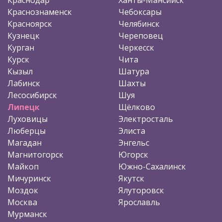
Краснознаменск
Чебоксары
Красноярск
Челябинск
Кузнецк
Череповец
Курган
Черкесск
Курск
Чита
Кызыл
Шатура
Лабинск
Шахты
Лесосибирск
Шуя
Липецк
Щёлково
Луховицы
Электросталь
Люберцы
Элиста
Магадан
Энгельс
Магнитогорск
Югорск
Майкоп
Южно-Сахалинск
Мичуринск
Якутск
Моздок
Ялуторовск
Москва
Ярославль
Мурманск