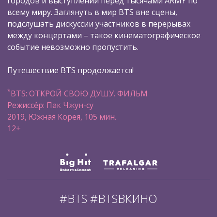
городов и выступлений перед тысячами ARMY по
всему миру. Заглянуть в мир BTS вне сцены,
подслушать дискуссии участников в перерывах
между концертами – такое кинематографическое
событие невозможно пропустить.
Путешествие BTS продолжается!
*
BTS: ОТКРОЙ СВОЮ ДУШУ. ФИЛЬМ
Режиссёр: Пак Чжун-су
2019, Южная Корея, 105 мин.
12+
#BTS #BTSВКИНО