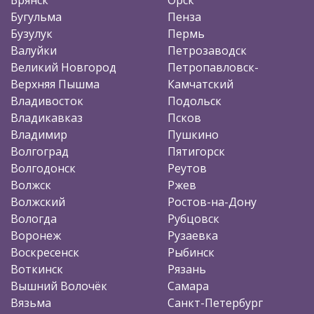
Бугульма
Пенза
Бузулук
Пермь
Валуйки
Петрозаводск
Великий Новгород
Петропавловск-
Верхняя Пышма
Камчатский
Владивосток
Подольск
Владикавказ
Псков
Владимир
Пушкино
Волгоград
Пятигорск
Волгодонск
Реутов
Волжск
Ржев
Волжский
Ростов-на-Дону
Вологда
Рубцовск
Воронеж
Рузаевка
Воскресенск
Рыбинск
Воткинск
Рязань
Вышний Волочёк
Самара
Вязьма
Санкт-Петербург