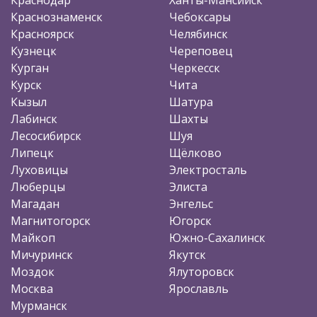
Краснознаменск
Чебоксары
Красноярск
Челябинск
Кузнецк
Череповец
Курган
Черкесск
Курск
Чита
Кызыл
Шатура
Лабинск
Шахты
Лесосибирск
Шуя
Липецк
Щёлково
Луховицы
Электросталь
Люберцы
Элиста
Магадан
Энгельс
Магнитогорск
Югорск
Майкоп
Южно-Сахалинск
Мичуринск
Якутск
Моздок
Ялуторовск
Москва
Ярославль
Мурманск