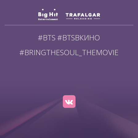
#BTS #BTSВКИНО
#BRINGTHESOUL_THEMOVIE