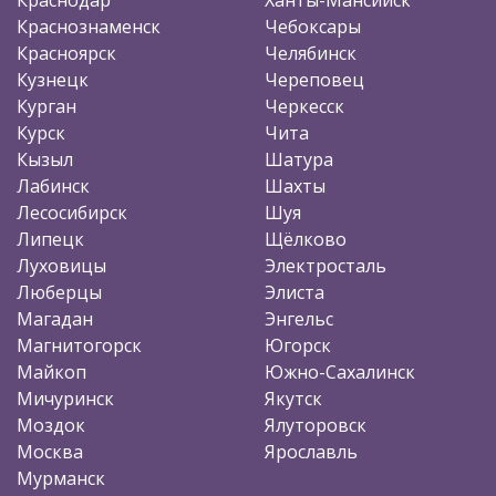
Краснознаменск
Чебоксары
Красноярск
Челябинск
Кузнецк
Череповец
Курган
Черкесск
Курск
Чита
Кызыл
Шатура
Лабинск
Шахты
Лесосибирск
Шуя
Липецк
Щёлково
Луховицы
Электросталь
Люберцы
Элиста
Магадан
Энгельс
Магнитогорск
Югорск
Майкоп
Южно-Сахалинск
Мичуринск
Якутск
Моздок
Ялуторовск
Москва
Ярославль
Мурманск