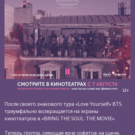
После своего знакового тура «Love Yourself» BTS
триумфально возвращается на экраны
кинотеатров в «BRING THE SOUL: THE MOVIE».
Теперь группа, сияющая ярче софитов на сцене,