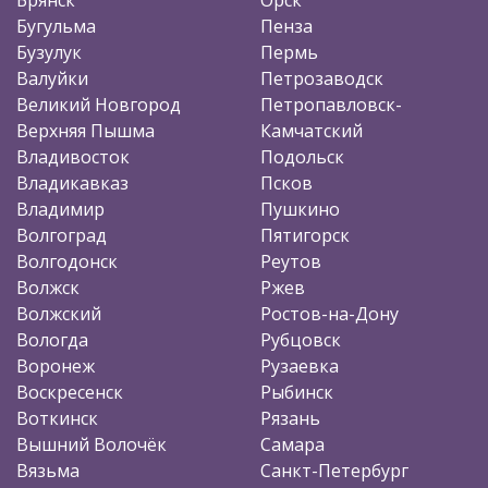
Бугульма
Пенза
Бузулук
Пермь
Валуйки
Петрозаводск
Великий Новгород
Петропавловск-
Верхняя Пышма
Камчатский
Владивосток
Подольск
Владикавказ
Псков
Владимир
Пушкино
Волгоград
Пятигорск
Волгодонск
Реутов
Волжск
Ржев
Волжский
Ростов-на-Дону
Вологда
Рубцовск
Воронеж
Рузаевка
Воскресенск
Рыбинск
Воткинск
Рязань
Вышний Волочёк
Самара
Вязьма
Санкт-Петербург