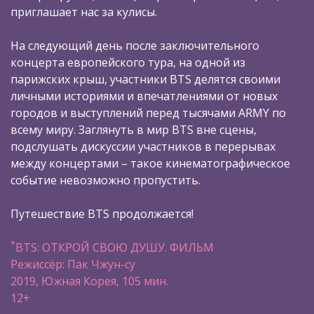
приглашает нас за кулисы.
На следующий день после заключительного
концерта европейского тура, на одной из
парижских крыш, участники BTS делятся своими
личными историями и впечатлениями от новых
городов и выступлений перед тысячами ARMY по
всему миру. Заглянуть в мир BTS вне сцены,
подслушать дискуссии участников в перерывах
между концертами – такое кинематографическое
событие невозможно пропустить.
Путешествие BTS продолжается!
*
BTS: ОТКРОЙ СВОЮ ДУШУ. ФИЛЬМ
Режиссёр: Пак Чжун-су
2019, Южная Корея, 105 мин.
12+