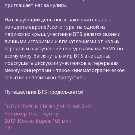
приглашает нас за кулисы.
На следующий день после заключительного
концерта европейского тура, на одной из
парижских крыш, участники BTS делятся своими
личными историями и впечатлениями от новых
городов и выступлений перед тысячами ARMY по
всему миру. Заглянуть в мир BTS вне сцены,
подслушать дискуссии участников в перерывах
между концертами – такое кинематографическое
событие невозможно пропустить.
Путешествие BTS продолжается!
*
BTS: ОТКРОЙ СВОЮ ДУШУ. ФИЛЬМ
Режиссёр: Пак Чжун-су
2019, Южная Корея, 105 мин.
12+