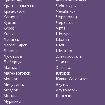
Краснознаменск
Чебоксары
Красноярск
Челябинск
Кузнецк
Череповец
Курган
Черкесск
Курск
Чита
Кызыл
Шатура
Лабинск
Шахты
Лесосибирск
Шуя
Липецк
Щёлково
Луховицы
Электросталь
Люберцы
Элиста
Магадан
Энгельс
Магнитогорск
Югорск
Майкоп
Южно-Сахалинск
Мичуринск
Якутск
Моздок
Ялуторовск
Москва
Ярославль
Мурманск