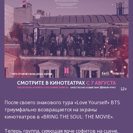
После своего знакового тура «Love Yourself» BTS
триумфально возвращается на экраны
кинотеатров в «BRING THE SOUL: THE MOVIE».
Теперь группа, сияющая ярче софитов на сцене,