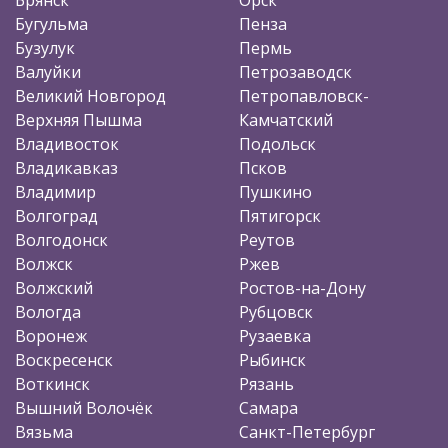
Бугульма
Пенза
Бузулук
Пермь
Валуйки
Петрозаводск
Великий Новгород
Петропавловск-
Верхняя Пышма
Камчатский
Владивосток
Подольск
Владикавказ
Псков
Владимир
Пушкино
Волгоград
Пятигорск
Волгодонск
Реутов
Волжск
Ржев
Волжский
Ростов-на-Дону
Вологда
Рубцовск
Воронеж
Рузаевка
Воскресенск
Рыбинск
Воткинск
Рязань
Вышний Волочёк
Самара
Вязьма
Санкт-Петербург