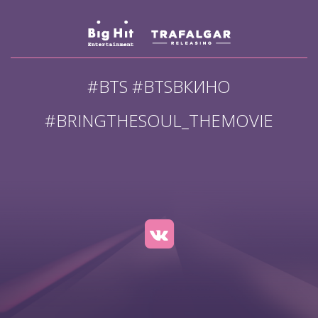
#BTS #BTSВКИНО
#BRINGTHESOUL_THEMOVIE