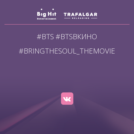
#BTS #BTSВКИНО
#BRINGTHESOUL_THEMOVIE