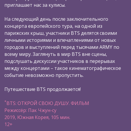
приглашает нас за кулисы.
На следующий день после заключительного
концерта европейского тура, на одной из
парижских крыш, участники BTS делятся своими
личными историями и впечатлениями от новых
городов и выступлений перед тысячами ARMY по
всему миру. Заглянуть в мир BTS вне сцены,
подслушать дискуссии участников в перерывах
между концертами – такое кинематографическое
событие невозможно пропустить.
Путешествие BTS продолжается!
*
BTS: ОТКРОЙ СВОЮ ДУШУ. ФИЛЬМ
Режиссёр: Пак Чжун-су
2019, Южная Корея, 105 мин.
12+