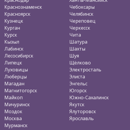
Краснознаменск
Чебоксары
Красноярск
Челябинск
Кузнецк
Череповец
Курган
Черкесск
Курск
Чита
Кызыл
Шатура
Лабинск
Шахты
Лесосибирск
Шуя
Липецк
Щёлково
Луховицы
Электросталь
Люберцы
Элиста
Магадан
Энгельс
Магнитогорск
Югорск
Майкоп
Южно-Сахалинск
Мичуринск
Якутск
Моздок
Ялуторовск
Москва
Ярославль
Мурманск