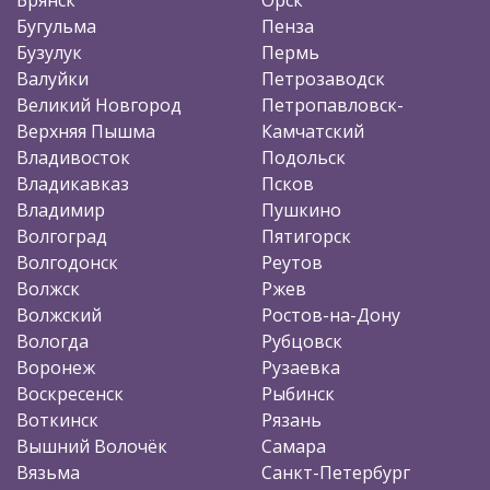
Бугульма
Пенза
Бузулук
Пермь
Валуйки
Петрозаводск
Великий Новгород
Петропавловск-
Верхняя Пышма
Камчатский
Владивосток
Подольск
Владикавказ
Псков
Владимир
Пушкино
Волгоград
Пятигорск
Волгодонск
Реутов
Волжск
Ржев
Волжский
Ростов-на-Дону
Вологда
Рубцовск
Воронеж
Рузаевка
Воскресенск
Рыбинск
Воткинск
Рязань
Вышний Волочёк
Самара
Вязьма
Санкт-Петербург