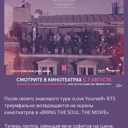
После своего знакового тура «Love Yourself» BTS
триумфально возвращается на экраны
кинотеатров в «BRING THE SOUL: THE MOVIE».
Теперь группа, сияющая ярче софитов на сцене,