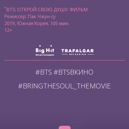
*
BTS: ОТКРОЙ СВОЮ ДУШУ. ФИЛЬМ
Режиссёр: Пак Чжун-су
2019, Южная Корея, 105 мин.
12+
#BTS #BTSВКИНО
#BRINGTHESOUL_THEMOVIE