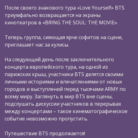
После своего знакового тура «Love Yourself» BTS
триумфально возвращается на экраны
кинотеатров в «BRING THE SOUL: THE MOVIE».
Теперь группа, сияющая ярче софитов на сцене,
приглашает нас за кулисы.
На следующий день после заключительного
концерта европейского тура, на одной из
парижских крыш, участники BTS делятся своими
личными историями и впечатлениями от новых
городов и выступлений перед тысячами ARMY по
всему миру. Заглянуть в мир BTS вне сцены,
подслушать дискуссии участников в перерывах
между концертами – такое кинематографическое
событие невозможно пропустить.
Путешествие BTS продолжается!