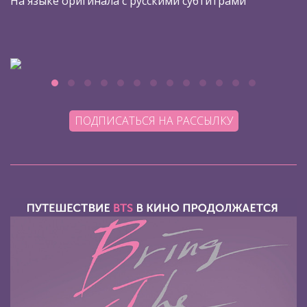
На языке оригинала с русскими субтитрами
ПОДПИСАТЬСЯ НА РАССЫЛКУ