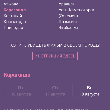
Атырау
Уральск
Караганда
Усть-Каменогорск
Костанай
(Оскемен)
Кызылорда
Шымкент
Павлодар
Экибастуз
ХОТИТЕ УВИДЕТЬ ФИЛЬМ В СВОЁМ ГОРОДЕ?
ИНСТРУКЦИЯ ЗДЕСЬ
Караганда
Пт
Сб
Вс
16 августа
17 августа
18 августа