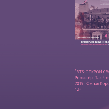
*
BTS: ОТКРОЙ С
Режиссёр: Пак Чж
2019, Южная Коре
12+