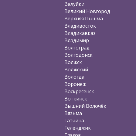
Валуйки
Великий Новгород
Верхняя Пышма
Владивосток
Владикавказ
Владимир
Волгоград
Волгодонск
Волжск
Волжский
Вологда
Воронеж
Воскресенск
Воткинск
Вышний Волочёк
Вязьма
Гатчина
Геленджик
Глазов