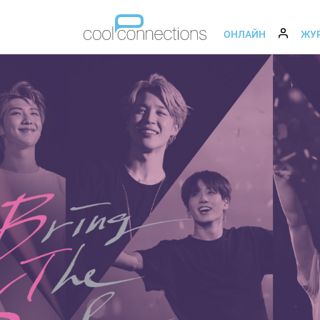
ОНЛАЙН
ЖУ