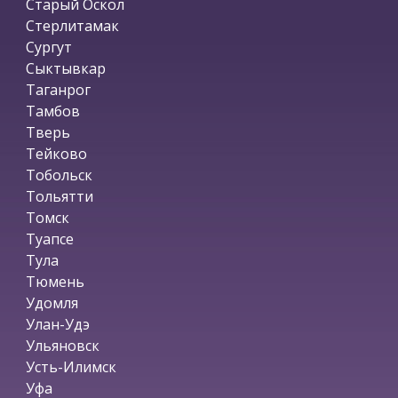
Старый Оскол
Стерлитамак
Сургут
Сыктывкар
Таганрог
Тамбов
Тверь
Тейково
Тобольск
Тольятти
Томск
Туапсе
Тула
Тюмень
Удомля
Улан-Удэ
Ульяновск
Усть-Илимск
Уфа