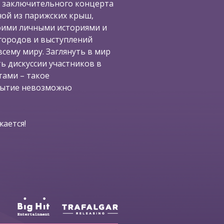
 заключительного концерта
ной из парижских крыш,
воими личными историями и
городов и выступлений
сему миру. Заглянуть в мир
ь дискуссии участников в
ами – такое
бытие невозможно
ается!