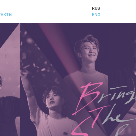
RUS
ENG
ТАКТЫ