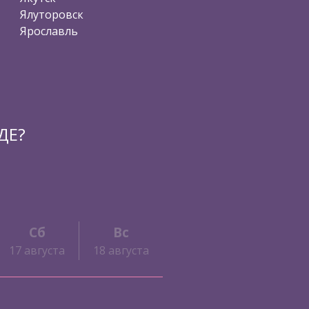
Ялуторовск
Ярославль
ДЕ?
Сб
Вс
17 августа
18 августа