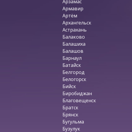
Арзамас
Армавир
Артём
Архангельск
Астрахань
Балаково
Балашиха
Балашов
Барнаул
Батайск
Белгород
Белогорск
Бийск
Биробиджан
Благовещенск
Братск
Брянск
Бугульма
Бузулук