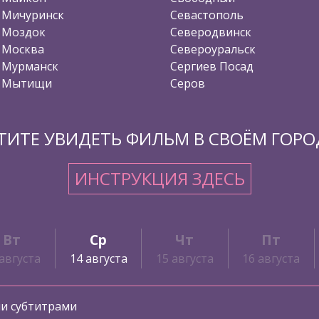
Мичуринск
Севастополь
Моздок
Северодвинск
Москва
Североуральск
Мурманск
Сергиев Посад
Мытищи
Серов
ТИТЕ УВИДЕТЬ ФИЛЬМ В СВОЁМ ГОРО
ИНСТРУКЦИЯ ЗДЕСЬ
Вт
Ср
Чт
Пт
 августа
14 августа
15 августа
16 августа
ми субтитрами