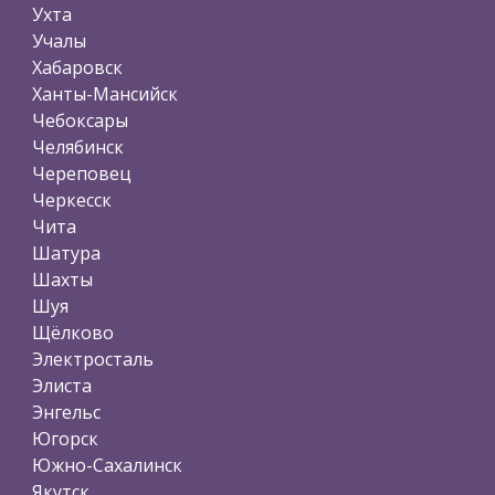
Ухта
Учалы
Хабаровск
Ханты-Мансийск
Чебоксары
Челябинск
Череповец
Черкесск
Чита
Шатура
Шахты
Шуя
Щёлково
Электросталь
Элиста
Энгельс
Югорск
Южно-Сахалинск
Якутск