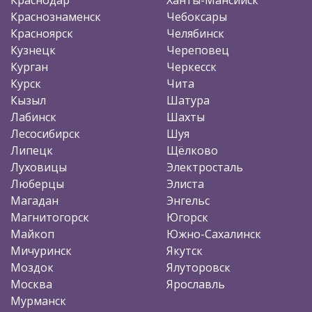
Краснознаменск
Чебоксары
Красноярск
Челябинск
Кузнецк
Череповец
Курган
Черкесск
Курск
Чита
Кызыл
Шатура
Лабинск
Шахты
Лесосибирск
Шуя
Липецк
Щёлково
Луховицы
Электросталь
Люберцы
Элиста
Магадан
Энгельс
Магнитогорск
Югорск
Майкоп
Южно-Сахалинск
Мичуринск
Якутск
Моздок
Ялуторовск
Москва
Ярославль
Мурманск