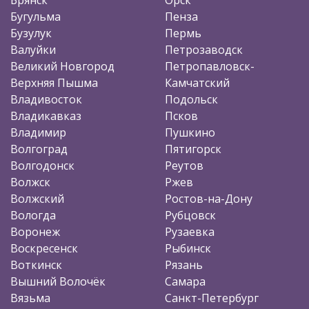
Бугульма
Пенза
Бузулук
Пермь
Валуйки
Петрозаводск
Великий Новгород
Петропавловск-
Верхняя Пышма
Камчатский
Владивосток
Подольск
Владикавказ
Псков
Владимир
Пушкино
Волгоград
Пятигорск
Волгодонск
Реутов
Волжск
Ржев
Волжский
Ростов-на-Дону
Вологда
Рубцовск
Воронеж
Рузаевка
Воскресенск
Рыбинск
Воткинск
Рязань
Вышний Волочёк
Самара
Вязьма
Санкт-Петербург