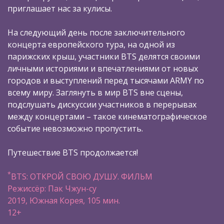
приглашает нас за кулисы.
На следующий день после заключительного
концерта европейского тура, на одной из
парижских крыш, участники BTS делятся своими
личными историями и впечатлениями от новых
городов и выступлений перед тысячами ARMY по
всему миру. Заглянуть в мир BTS вне сцены,
подслушать дискуссии участников в перерывах
между концертами – такое кинематографическое
событие невозможно пропустить.
Путешествие BTS продолжается!
*
BTS: ОТКРОЙ СВОЮ ДУШУ. ФИЛЬМ
Режиссёр: Пак Чжун-су
2019, Южная Корея, 105 мин.
12+