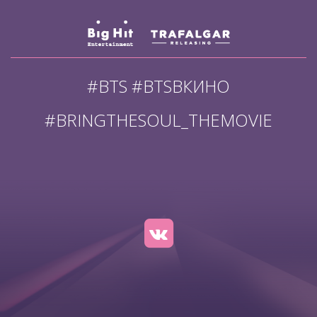
#BTS #BTSВКИНО
#BRINGTHESOUL_THEMOVIE