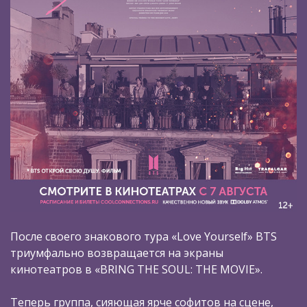
После своего знакового тура «Love Yourself» BTS
триумфально возвращается на экраны
кинотеатров в «BRING THE SOUL: THE MOVIE».
Теперь группа, сияющая ярче софитов на сцене,