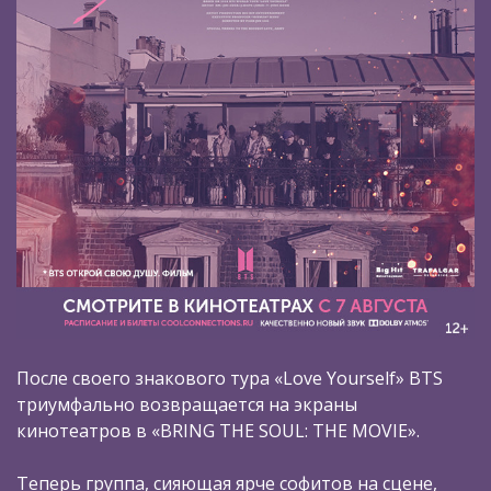
После своего знакового тура «Love Yourself» BTS
триумфально возвращается на экраны
кинотеатров в «BRING THE SOUL: THE MOVIE».
Теперь группа, сияющая ярче софитов на сцене,