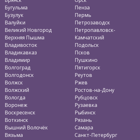
Бугульма
Пенза
Бузулук
Пермь
Валуйки
Петрозаводск
Великий Новгород
Петропавловск-
Верхняя Пышма
Камчатский
Владивосток
Подольск
Владикавказ
Псков
Владимир
Пушкино
Волгоград
Пятигорск
Волгодонск
Реутов
Волжск
Ржев
Волжский
Ростов-на-Дону
Вологда
Рубцовск
Воронеж
Рузаевка
Воскресенск
Рыбинск
Воткинск
Рязань
Вышний Волочёк
Самара
Вязьма
Санкт-Петербург