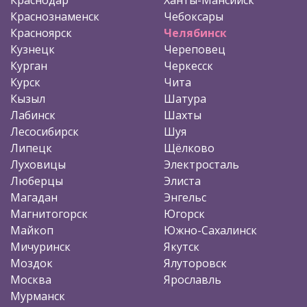
Краснознаменск
Чебоксары
Красноярск
Челябинск
Кузнецк
Череповец
Курган
Черкесск
Курск
Чита
Кызыл
Шатура
Лабинск
Шахты
Лесосибирск
Шуя
Липецк
Щёлково
Луховицы
Электросталь
Люберцы
Элиста
Магадан
Энгельс
Магнитогорск
Югорск
Майкоп
Южно-Сахалинск
Мичуринск
Якутск
Моздок
Ялуторовск
Москва
Ярославль
Мурманск