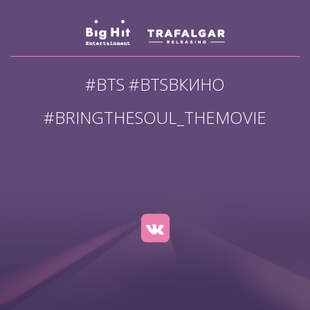
#BTS #BTSВКИНО
#BRINGTHESOUL_THEMOVIE