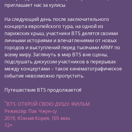
приглашает нас за кулисы.
На следующий день после заключительного
концерта европейского тура, на одной из
парижских крыш, участники BTS делятся своими
личными историями и впечатлениями от новых
городов и выступлений перед тысячами ARMY по
всему миру. Заглянуть в мир BTS вне сцены,
подслушать дискуссии участников в перерывах
между концертами – такое кинематографическое
событие невозможно пропустить.
Путешествие BTS продолжается!
*
BTS: ОТКРОЙ СВОЮ ДУШУ. ФИЛЬМ
Режиссёр: Пак Чжун-су
2019, Южная Корея, 105 мин.
12+