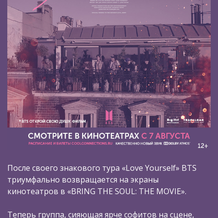
После своего знакового тура «Love Yourself» BTS
триумфально возвращается на экраны
кинотеатров в «BRING THE SOUL: THE MOVIE».
Теперь группа, сияющая ярче софитов на сцене,