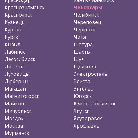
Краснознаменск
Чебоксары
Красноярск
Челябинск
Кузнецк
Череповец
Курган
Черкесск
Курск
Чита
Кызыл
Шатура
Лабинск
Шахты
Лесосибирск
Шуя
Липецк
Щёлково
Луховицы
Электросталь
Люберцы
Элиста
Магадан
Энгельс
Магнитогорск
Югорск
Майкоп
Южно-Сахалинск
Мичуринск
Якутск
Моздок
Ялуторовск
Москва
Ярославль
Мурманск