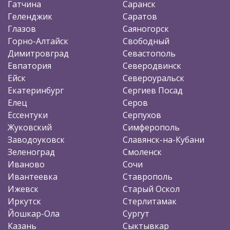
Гатчина
Саранск
Геленджик
Саратов
Глазов
Саяногорск
Горно-Алтайск
Свободный
Димитровград
Севастополь
Евпатория
Северодвинск
Ейск
Североуральск
Екатеринбург
Сергиев Посад
Елец
Серов
Ессентуки
Серпухов
Жуковский
Симферополь
Заводоуковск
Славянск-на-Кубани
Зеленоград
Смоленск
Иваново
Сочи
Ивантеевка
Ставрополь
Ижевск
Старый Оскол
Иркутск
Стерлитамак
Йошкар-Ола
Сургут
Казань
Сыктывкар