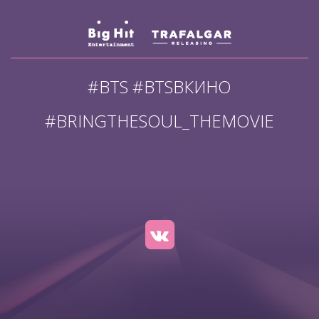
#BTS #BTSВКИНО
#BRINGTHESOUL_THEMOVIE