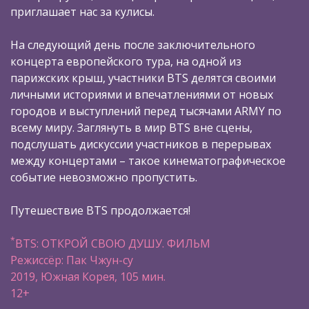
приглашает нас за кулисы.
На следующий день после заключительного
концерта европейского тура, на одной из
парижских крыш, участники BTS делятся своими
личными историями и впечатлениями от новых
городов и выступлений перед тысячами ARMY по
всему миру. Заглянуть в мир BTS вне сцены,
подслушать дискуссии участников в перерывах
между концертами – такое кинематографическое
событие невозможно пропустить.
Путешествие BTS продолжается!
*
BTS: ОТКРОЙ СВОЮ ДУШУ. ФИЛЬМ
Режиссёр: Пак Чжун-су
2019, Южная Корея, 105 мин.
12+