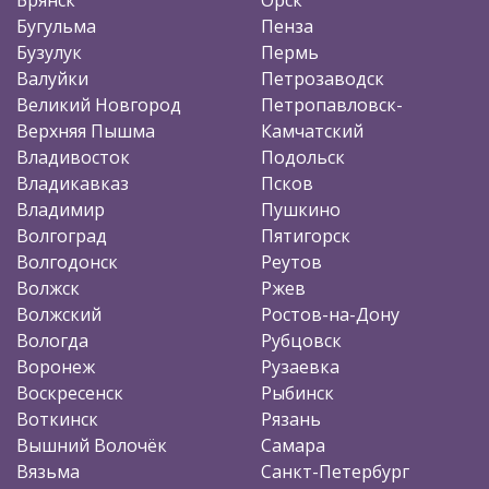
Бугульма
Пенза
Бузулук
Пермь
Валуйки
Петрозаводск
Великий Новгород
Петропавловск-
Верхняя Пышма
Камчатский
Владивосток
Подольск
Владикавказ
Псков
Владимир
Пушкино
Волгоград
Пятигорск
Волгодонск
Реутов
Волжск
Ржев
Волжский
Ростов-на-Дону
Вологда
Рубцовск
Воронеж
Рузаевка
Воскресенск
Рыбинск
Воткинск
Рязань
Вышний Волочёк
Самара
Вязьма
Санкт-Петербург