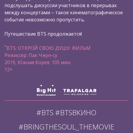
подслушать дискуссии участников в перерывах
между концертами – такое кинематографическое
событие невозможно пропустить.
Путешествие BTS продолжается!
*
BTS: ОТКРОЙ СВОЮ ДУШУ. ФИЛЬМ
Режиссёр: Пак Чжун-су
2019, Южная Корея, 105 мин.
12+
#BTS #BTSВКИНО
#BRINGTHESOUL_THEMOVIE