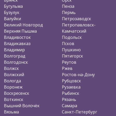
Бугульма
Пенза
Бузулук
Пермь
Валуйки
Петрозаводск
Великий Новгород
Петропавловск-
Верхняя Пышма
Камчатский
Владивосток
Подольск
Владикавказ
Псков
Владимир
Пушкино
Волгоград
Пятигорск
Волгодонск
Реутов
Волжск
Ржев
Волжский
Ростов-на-Дону
Вологда
Рубцовск
Воронеж
Рузаевка
Воскресенск
Рыбинск
Воткинск
Рязань
Вышний Волочёк
Самара
Вязьма
Санкт-Петербург