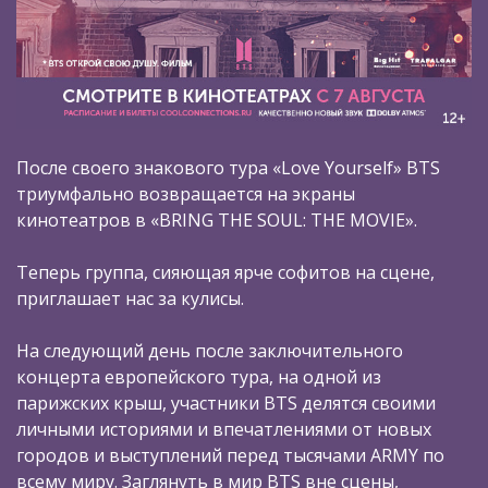
После своего знакового тура «Love Yourself» BTS
триумфально возвращается на экраны
кинотеатров в «BRING THE SOUL: THE MOVIE».
Теперь группа, сияющая ярче софитов на сцене,
приглашает нас за кулисы.
На следующий день после заключительного
концерта европейского тура, на одной из
парижских крыш, участники BTS делятся своими
личными историями и впечатлениями от новых
городов и выступлений перед тысячами ARMY по
всему миру. Заглянуть в мир BTS вне сцены,