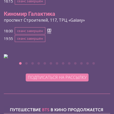
16:15
сеанс завершён
Киномир Галактика
проспект Строителей, 117, ТРЦ «Galaxy»
18:00
сеанс завершён
19:55
сеанс завершён
ПОДПИСАТЬСЯ НА РАССЫЛКУ