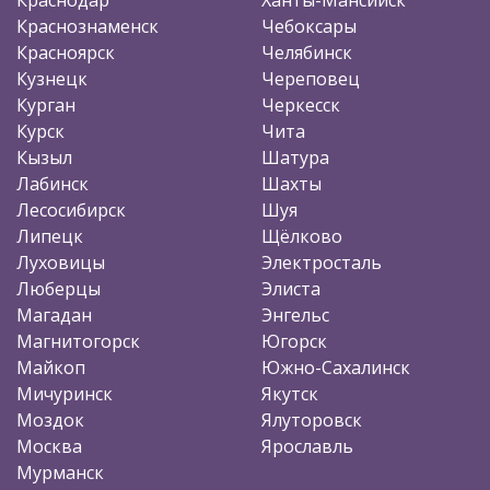
Краснознаменск
Чебоксары
Красноярск
Челябинск
Кузнецк
Череповец
Курган
Черкесск
Курск
Чита
Кызыл
Шатура
Лабинск
Шахты
Лесосибирск
Шуя
Липецк
Щёлково
Луховицы
Электросталь
Люберцы
Элиста
Магадан
Энгельс
Магнитогорск
Югорск
Майкоп
Южно-Сахалинск
Мичуринск
Якутск
Моздок
Ялуторовск
Москва
Ярославль
Мурманск