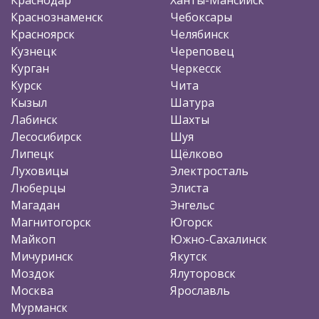
Краснознаменск
Чебоксары
Красноярск
Челябинск
Кузнецк
Череповец
Курган
Черкесск
Курск
Чита
Кызыл
Шатура
Лабинск
Шахты
Лесосибирск
Шуя
Липецк
Щёлково
Луховицы
Электросталь
Люберцы
Элиста
Магадан
Энгельс
Магнитогорск
Югорск
Майкоп
Южно-Сахалинск
Мичуринск
Якутск
Моздок
Ялуторовск
Москва
Ярославль
Мурманск