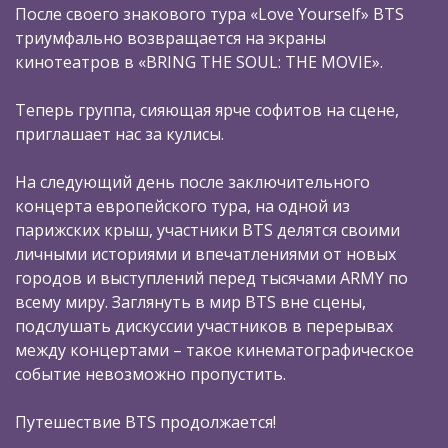
После своего знакового тура «Love Yourself» BTS
триумфально возвращается на экраны
кинотеатров в «BRING THE SOUL: THE MOVIE».
Теперь группа, сияющая ярче софитов на сцене,
приглашает нас за кулисы.
На следующий день после заключительного
концерта европейского тура, на одной из
парижских крыш, участники BTS делятся своими
личными историями и впечатлениями от новых
городов и выступлений перед тысячами ARMY по
всему миру. Заглянуть в мир BTS вне сцены,
подслушать дискуссии участников в перерывах
между концертами – такое кинематографическое
событие невозможно пропустить.
Путешествие BTS продолжается!