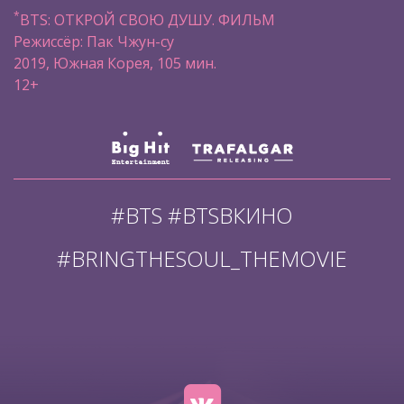
*
BTS: ОТКРОЙ СВОЮ ДУШУ. ФИЛЬМ
Режиссёр: Пак Чжун-су
2019, Южная Корея, 105 мин.
12+
#BTS #BTSВКИНО
#BRINGTHESOUL_THEMOVIE