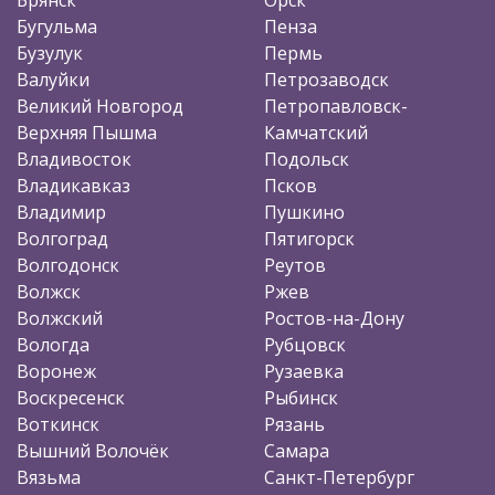
Бугульма
Пенза
Бузулук
Пермь
Валуйки
Петрозаводск
Великий Новгород
Петропавловск-
Верхняя Пышма
Камчатский
Владивосток
Подольск
Владикавказ
Псков
Владимир
Пушкино
Волгоград
Пятигорск
Волгодонск
Реутов
Волжск
Ржев
Волжский
Ростов-на-Дону
Вологда
Рубцовск
Воронеж
Рузаевка
Воскресенск
Рыбинск
Воткинск
Рязань
Вышний Волочёк
Самара
Вязьма
Санкт-Петербург