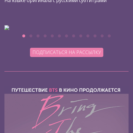
На языке оригинала с русскими субтитрами
ПОДПИСАТЬСЯ НА РАССЫЛКУ