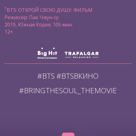
*
BTS: ОТКРОЙ СВОЮ ДУШУ. ФИЛЬМ
Режиссёр: Пак Чжун-су
2019, Южная Корея, 105 мин.
12+
#BTS #BTSВКИНО
#BRINGTHESOUL_THEMOVIE