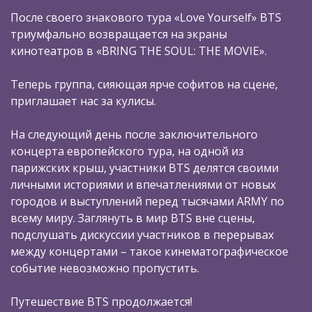
После своего знакового тура «Love Yourself» BTS
триумфально возвращается на экраны
кинотеатров в «BRING THE SOUL: THE MOVIE».
Теперь группа, сияющая ярче софитов на сцене,
приглашает нас за кулисы.
На следующий день после заключительного
концерта европейского тура, на одной из
парижских крыш, участники BTS делятся своими
личными историями и впечатлениями от новых
городов и выступлений перед тысячами ARMY по
всему миру. Заглянуть в мир BTS вне сцены,
подслушать дискуссии участников в перерывах
между концертами – такое кинематографическое
событие невозможно пропустить.
Путешествие BTS продолжается!