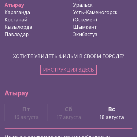
Атырау
Уральск
Караганда
Усть-Каменогорск
Костанай
(Оскемен)
Кызылорда
Шымкент
Павлодар
Экибастуз
ХОТИТЕ УВИДЕТЬ ФИЛЬМ В СВОЁМ ГОРОДЕ?
ИНСТРУКЦИЯ ЗДЕСЬ
Атырау
Пт
Сб
Вс
16 августа
17 августа
18 августа