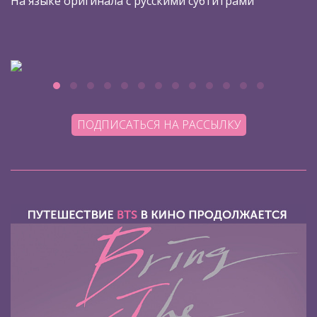
На языке оригинала с русскими субтитрами
ПОДПИСАТЬСЯ НА РАССЫЛКУ