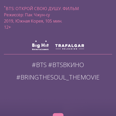
*
BTS: ОТКРОЙ СВОЮ ДУШУ. ФИЛЬМ
Режиссёр: Пак Чжун-су
2019, Южная Корея, 105 мин.
12+
#BTS #BTSВКИНО
#BRINGTHESOUL_THEMOVIE