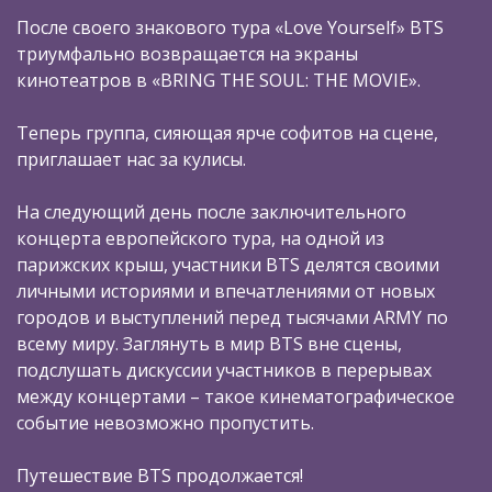
После своего знакового тура «Love Yourself» BTS
триумфально возвращается на экраны
кинотеатров в «BRING THE SOUL: THE MOVIE».
Теперь группа, сияющая ярче софитов на сцене,
приглашает нас за кулисы.
На следующий день после заключительного
концерта европейского тура, на одной из
парижских крыш, участники BTS делятся своими
личными историями и впечатлениями от новых
городов и выступлений перед тысячами ARMY по
всему миру. Заглянуть в мир BTS вне сцены,
подслушать дискуссии участников в перерывах
между концертами – такое кинематографическое
событие невозможно пропустить.
Путешествие BTS продолжается!