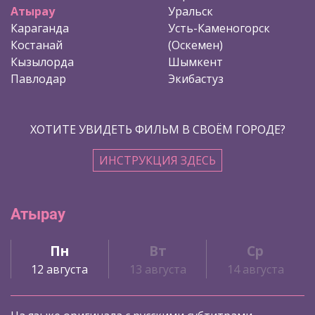
Атырау
Уральск
Караганда
Усть-Каменогорск
Костанай
(Оскемен)
Кызылорда
Шымкент
Павлодар
Экибастуз
ХОТИТЕ УВИДЕТЬ ФИЛЬМ В СВОЁМ ГОРОДЕ?
ИНСТРУКЦИЯ ЗДЕСЬ
Атырау
Пн
Вт
Ср
12 августа
13 августа
14 августа