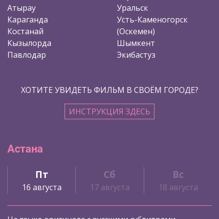
Атырау
Уральск
Караганда
Усть-Каменогорск
Костанай
(Оскемен)
Кызылорда
Шымкент
Павлодар
Экибастуз
ХОТИТЕ УВИДЕТЬ ФИЛЬМ В СВОЁМ ГОРОДЕ?
ИНСТРУКЦИЯ ЗДЕСЬ
Астана
Пт
Сб
Вс
16 августа
17 августа
18 августа