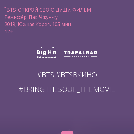
*
BTS: ОТКРОЙ СВОЮ ДУШУ. ФИЛЬМ
Режиссёр: Пак Чжун-су
2019, Южная Корея, 105 мин.
12+
#BTS #BTSВКИНО
#BRINGTHESOUL_THEMOVIE