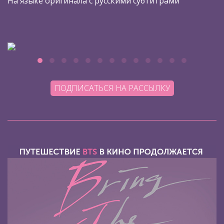
На языке оригинала с русскими субтитрами
ПОДПИСАТЬСЯ НА РАССЫЛКУ