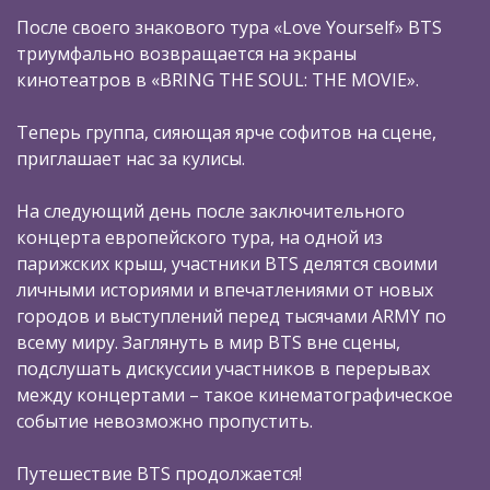
После своего знакового тура «Love Yourself» BTS
триумфально возвращается на экраны
кинотеатров в «BRING THE SOUL: THE MOVIE».
Теперь группа, сияющая ярче софитов на сцене,
приглашает нас за кулисы.
На следующий день после заключительного
концерта европейского тура, на одной из
парижских крыш, участники BTS делятся своими
личными историями и впечатлениями от новых
городов и выступлений перед тысячами ARMY по
всему миру. Заглянуть в мир BTS вне сцены,
подслушать дискуссии участников в перерывах
между концертами – такое кинематографическое
событие невозможно пропустить.
Путешествие BTS продолжается!