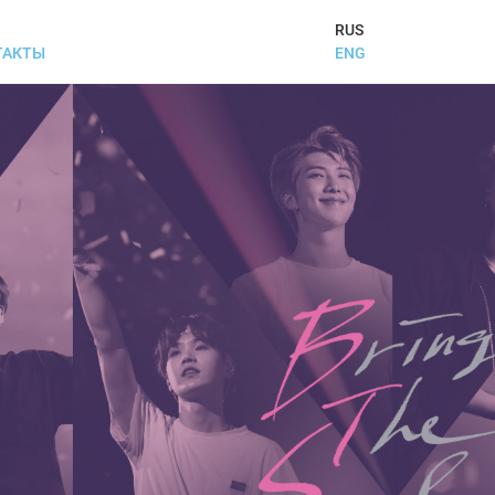
RUS
ENG
ТАКТЫ