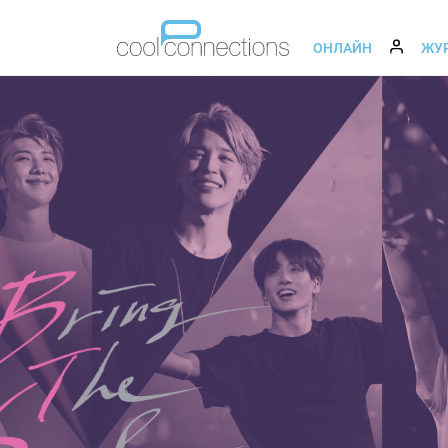
ОНЛАЙН
ЖУ