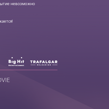
бытие невозможно
ается!
VIE