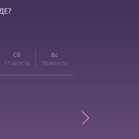
ДЕ?
Сб
Вс
17 августа
18 августа