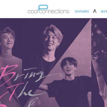
ОНЛАЙН
ЖУ