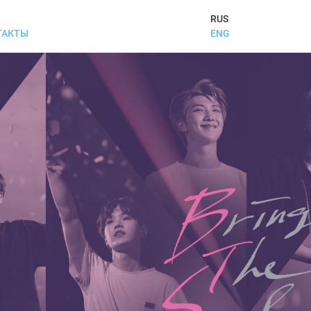
RUS
ENG
ТАКТЫ