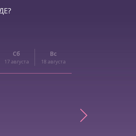
ДЕ?
Сб
Вс
17 августа
18 августа