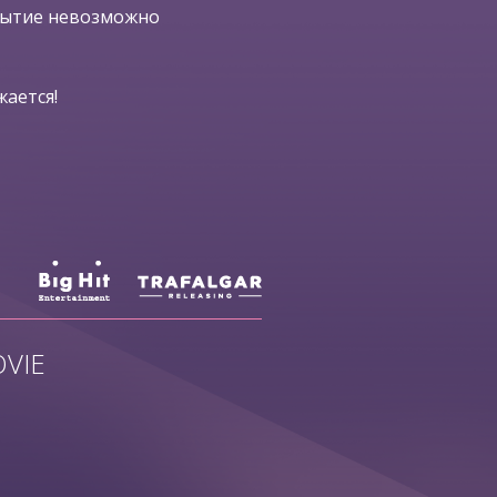
бытие невозможно
ается!
VIE