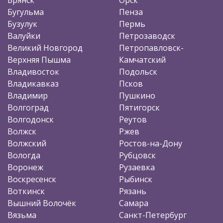
Бугульма
Пенза
Бузулук
Пермь
Валуйки
Петрозаводск
Великий Новгород
Петропавловск-
Верхняя Пышма
Камчатский
Владивосток
Подольск
Владикавказ
Псков
Владимир
Пушкино
Волгоград
Пятигорск
Волгодонск
Реутов
Волжск
Ржев
Волжский
Ростов-на-Дону
Вологда
Рубцовск
Воронеж
Рузаевка
Воскресенск
Рыбинск
Воткинск
Рязань
Вышний Волочёк
Самара
Вязьма
Санкт-Петербург