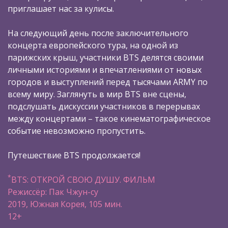
приглашает нас за кулисы.
На следующий день после заключительного
концерта европейского тура, на одной из
парижских крыш, участники BTS делятся своими
личными историями и впечатлениями от новых
городов и выступлений перед тысячами ARMY по
всему миру. Заглянуть в мир BTS вне сцены,
подслушать дискуссии участников в перерывах
между концертами – такое кинематографическое
событие невозможно пропустить.
Путешествие BTS продолжается!
*
BTS: ОТКРОЙ СВОЮ ДУШУ. ФИЛЬМ
Режиссёр: Пак Чжун-су
2019, Южная Корея, 105 мин.
12+