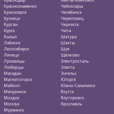
Краснознаменск
Чебоксары
Красноярск
Челябинск
Кузнецк
Череповец
Курган
Черкесск
Курск
Чита
Кызыл
Шатура
Лабинск
Шахты
Лесосибирск
Шуя
Липецк
Щёлково
Луховицы
Электросталь
Люберцы
Элиста
Магадан
Энгельс
Магнитогорск
Югорск
Майкоп
Южно-Сахалинск
Мичуринск
Якутск
Моздок
Ялуторовск
Москва
Ярославль
Мурманск