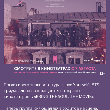
После своего знакового тура «Love Yourself» BTS
триумфально возвращается на экраны
кинотеатров в «BRING THE SOUL: THE MOVIE».
Теперь группа, сияющая ярче софитов на сцене,