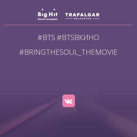
#BTS #BTSВКИНО
#BRINGTHESOUL_THEMOVIE