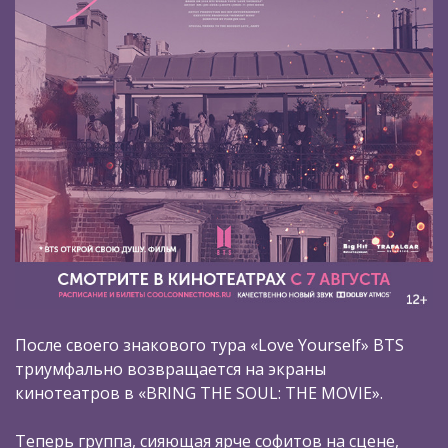
После своего знакового тура «Love Yourself» BTS
триумфально возвращается на экраны
кинотеатров в «BRING THE SOUL: THE MOVIE».
Теперь группа, сияющая ярче софитов на сцене,