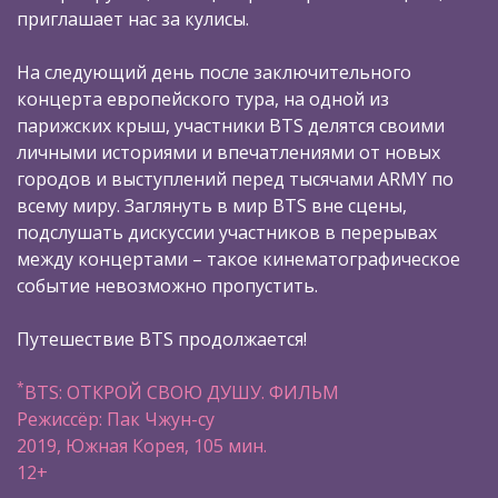
приглашает нас за кулисы.
На следующий день после заключительного
концерта европейского тура, на одной из
парижских крыш, участники BTS делятся своими
личными историями и впечатлениями от новых
городов и выступлений перед тысячами ARMY по
всему миру. Заглянуть в мир BTS вне сцены,
подслушать дискуссии участников в перерывах
между концертами – такое кинематографическое
событие невозможно пропустить.
Путешествие BTS продолжается!
*
BTS: ОТКРОЙ СВОЮ ДУШУ. ФИЛЬМ
Режиссёр: Пак Чжун-су
2019, Южная Корея, 105 мин.
12+