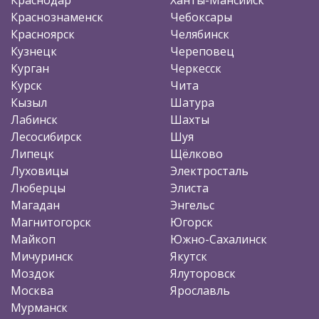
Краснознаменск
Чебоксары
Красноярск
Челябинск
Кузнецк
Череповец
Курган
Черкесск
Курск
Чита
Кызыл
Шатура
Лабинск
Шахты
Лесосибирск
Шуя
Липецк
Щёлково
Луховицы
Электросталь
Люберцы
Элиста
Магадан
Энгельс
Магнитогорск
Югорск
Майкоп
Южно-Сахалинск
Мичуринск
Якутск
Моздок
Ялуторовск
Москва
Ярославль
Мурманск