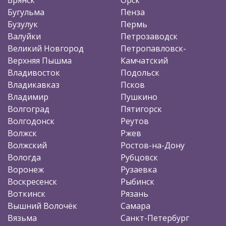
Бугульма
Пенза
Бузулук
Пермь
Валуйки
Петрозаводск
Великий Новгород
Петропавловск-
Верхняя Пышма
Камчатский
Владивосток
Подольск
Владикавказ
Псков
Владимир
Пушкино
Волгоград
Пятигорск
Волгодонск
Реутов
Волжск
Ржев
Волжский
Ростов-на-Дону
Вологда
Рубцовск
Воронеж
Рузаевка
Воскресенск
Рыбинск
Воткинск
Рязань
Вышний Волочёк
Самара
Вязьма
Санкт-Петербург