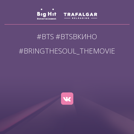
#BTS #BTSВКИНО
#BRINGTHESOUL_THEMOVIE