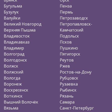
Бугульма
Пенза
Бузулук
Пермь
Валуйки
Петрозаводск
Великий Новгород
Петропавловск-
Верхняя Пышма
Камчатский
Владивосток
Подольск
Владикавказ
Псков
Владимир
Пушкино
Волгоград
Пятигорск
Волгодонск
Реутов
Волжск
Ржев
Волжский
Ростов-на-Дону
Вологда
Рубцовск
Воронеж
Рузаевка
Воскресенск
Рыбинск
Воткинск
Рязань
Вышний Волочёк
Самара
Вязьма
Санкт-Петербург