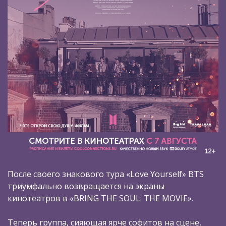
После своего знакового тура «Love Yourself» BTS
триумфально возвращается на экраны
кинотеатров в «BRING THE SOUL: THE MOVIE».
Теперь группа, сияющая ярче софитов на сцене,