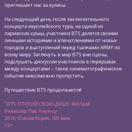
приглашает нас за кулисы.
На следующий день после заключительного
концерта европейского тура, на одной из
парижских крыш, участники BTS делятся своими
личными историями и впечатлениями от новых
городов и выступлений перед тысячами ARMY по
всему миру. Заглянуть в мир BTS вне сцены,
подслушать дискуссии участников в перерывах
между концертами – такое кинематографическое
событие невозможно пропустить.
Путешествие BTS продолжается!
*
BTS: ОТКРОЙ СВОЮ ДУШУ. ФИЛЬМ
Режиссёр: Пак Чжун-су
2019, Южная Корея, 105 мин.
12+