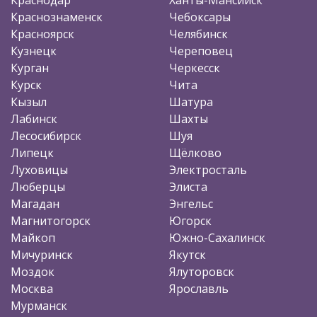
Краснознаменск
Чебоксары
Красноярск
Челябинск
Кузнецк
Череповец
Курган
Черкесск
Курск
Чита
Кызыл
Шатура
Лабинск
Шахты
Лесосибирск
Шуя
Липецк
Щёлково
Луховицы
Электросталь
Люберцы
Элиста
Магадан
Энгельс
Магнитогорск
Югорск
Майкоп
Южно-Сахалинск
Мичуринск
Якутск
Моздок
Ялуторовск
Москва
Ярославль
Мурманск