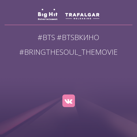
#BTS #BTSВКИНО
#BRINGTHESOUL_THEMOVIE