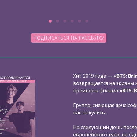
ПОДПИСАТЬСЯ НА РАССЫЛКУ
Хит 2019 года —
«BTS: Bri
возвращается на экраны 
премьеры фильма
«BTS: B
Группа, сияющая ярче соф
нас за кулисы.
На следующий день после
европейского тура, на од