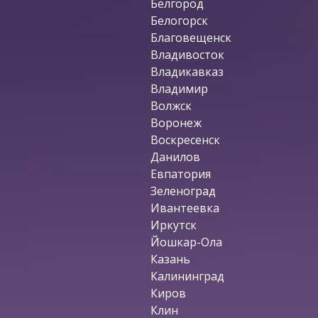
Белгород
Белогорск
Благовещенск
Владивосток
Владикавказ
Владимир
Волжск
Воронеж
Воскресенск
Данилов
Евпатория
Зеленоград
Ивантеевка
Иркутск
Йошкар-Ола
Казань
Калининград
Киров
Клин