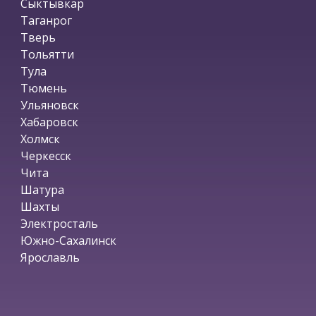
Сыктывкар
Таганрог
Тверь
Тольятти
Тула
Тюмень
Ульяновск
Хабаровск
Холмск
Черкесск
Чита
Шатура
Шахты
Электросталь
Южно-Сахалинск
Ярославль