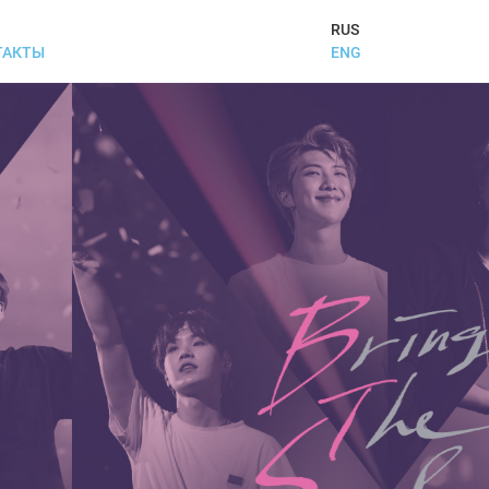
RUS
ENG
ТАКТЫ