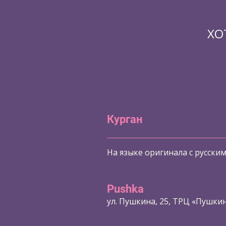
ХО
Курган
На языке оригинала с русски
Pushka
ул. Пушкина, 25, ТРЦ «Пушки