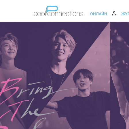
ОНЛАЙН
ЖУ