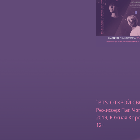
*
BTS: ОТКРОЙ С
Режиссёр: Пак Чж
2019, Южная Коре
12+