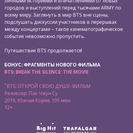
личными историями и впечатлениями от новых
городов и выступлений перед тысячами ARMY по
всему миру. Заглянуть в мир BTS вне сцены,
подслушать дискуссии участников в перерывах
между концертами – такое кинематографическое
событие невозможно пропустить.
Путешествие BTS продолжается!
БОНУС: ФРАГМЕНТЫ НОВОГО ФИЛЬМА
BTS: BREAK THE SILENCE: THE MOVIE
*
BTS: ОТКРОЙ СВОЮ ДУШУ. ФИЛЬМ
Режиссёр: Пак Чжун Су
2019, Южная Корея, 105 мин.
12+