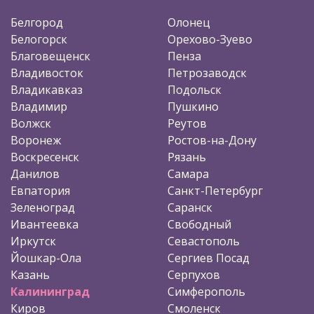
Белгород
Олонец
Белогорск
Орехово-Зуево
Благовещенск
Пенза
Владивосток
Петрозаводск
Владикавказ
Подольск
Владимир
Пушкино
Волжск
Реутов
Воронеж
Ростов-на-Дону
Воскресенск
Рязань
Данилов
Самара
Евпатория
Санкт-Петербург
Зеленоград
Саранск
Ивантеевка
Свободный
Иркутск
Севастополь
Йошкар-Ола
Сергиев Посад
Казань
Серпухов
Калининград
Симферополь
Киров
Смоленск