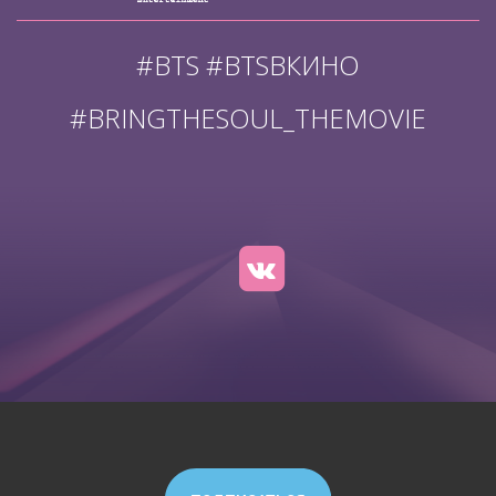
#BTS #BTSВКИНО
#BRINGTHESOUL_THEMOVIE